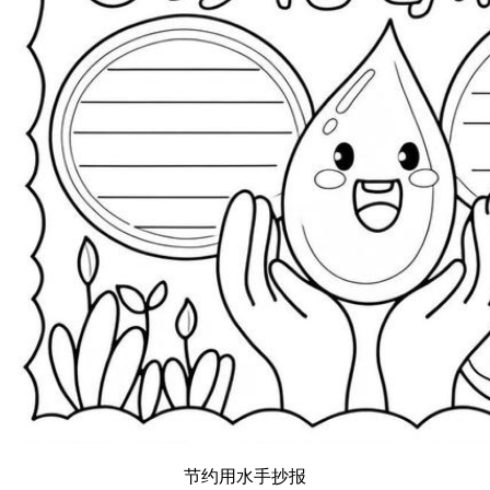
节约用水手抄报