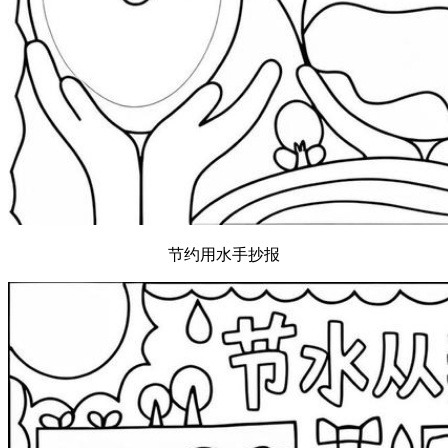
节约用水手抄报