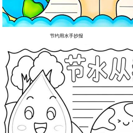
节约用水手抄报