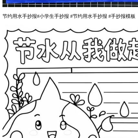
节约用水手抄报#小学生手抄报 #节约用水手抄报 #手抄报模板