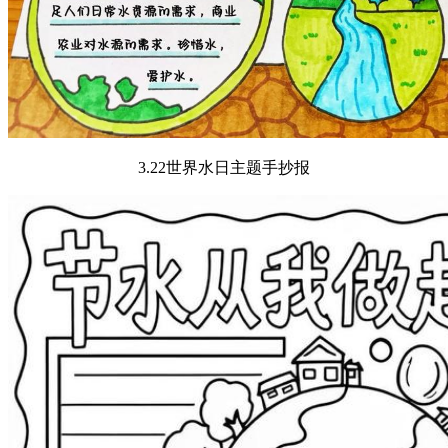
3.22世界水日主题手抄报