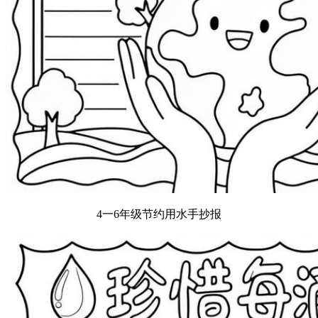
4一6年级节约用水手抄报