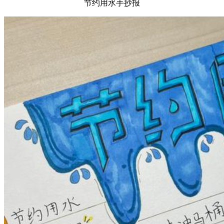
节约用水手抄报