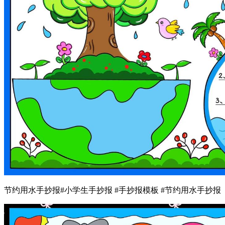
节约用水手抄报#小学生手抄报 #手抄报模板 #节约用水手抄报