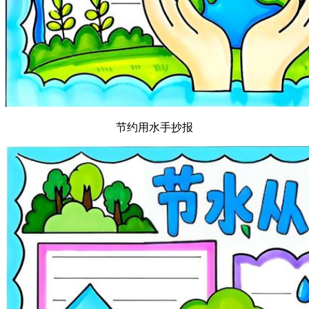
节约用水手抄报