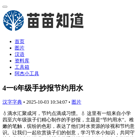
首页
图片
汉语
资料库
工具箱
阿杰小工具
4一6年级手抄报节约用水
汉字字典
•
2025-10-03 10:34:07
•
图片
💧滴水汇聚成河，节约点滴成习惯。💧 这里有一组来自小学
四至六年级孩子们精心制作的手抄报，主题是“节约用水”。稚
嫩的笔触，缤纷的色彩，表达了他们对水资源的珍视和节约意
识。让我们一起欣赏孩子们的创意，学习节水小知识，共同守