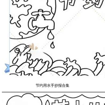
节约用水手抄报合集