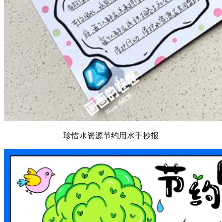
珍惜水资源节约用水手抄报