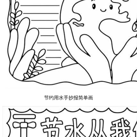
节约用水手抄报简单画