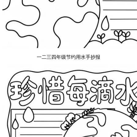
一二三四年级节约用水手抄报