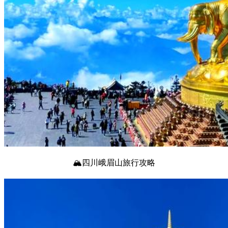
🏔️四川峨眉山旅行攻略