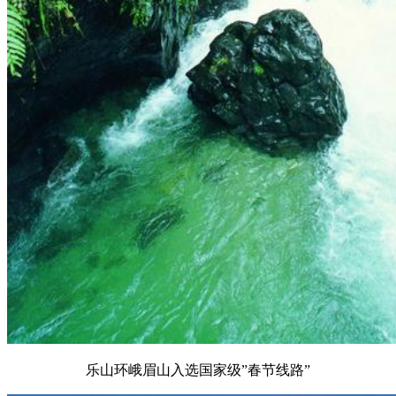
乐山环峨眉山入选国家级”春节线路”