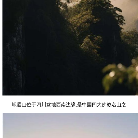
峨眉山位于四川盆地西南边缘,是中国四大佛教名山之