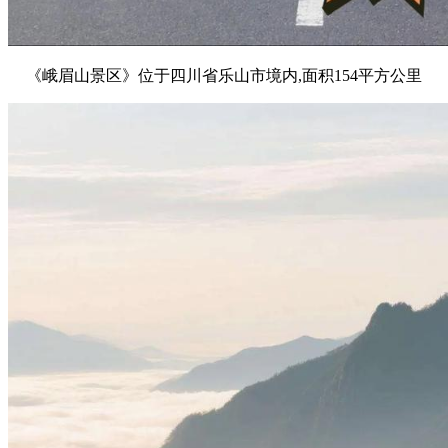
《峨眉山景区》位于四川省乐山市境内,面积154平方公里