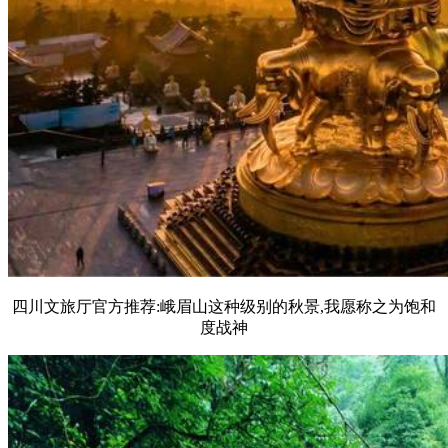
四川文旅厅官方推荐:峨眉山这种级别的秋景,我愿称之为饱和
度战神