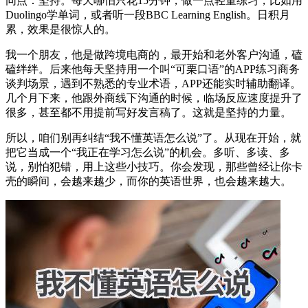
同点：坚持。每天哪怕只花15分钟，做一点轻量练习，比如用
Duolingo学单词，或者听一段BBC Learning English。日积月
累，效果是很惊人的。
我一个朋友，他是做跨境电商的，最开始和老外客户沟通，磕
磕绊绊。后来他每天坚持用一个叫“可栗口语”的APP练习商务
谈判场景，遇到不熟悉的专业术语，APP还能实时辅助翻译。
几个月下来，他跟外商线下沟通的时候，临场反应速度提升了
很多，甚至都不用提前写好发言稿了。这就是坚持的力量。
所以，咱们别再纠结“我不懂英语怎么说”了。从现在开始，就
把它当成一个“我正在学习怎么说”的机会。多听、多读、多
说，别怕犯错，用上这些小技巧。你会发现，那些曾经让你卡
壳的瞬间，会越来越少，而你的英语世界，也会越来越大。