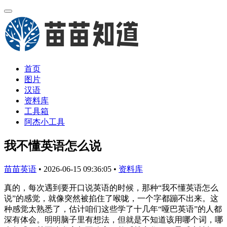
首页
图片
汉语
资料库
工具箱
阿杰小工具
我不懂英语怎么说
苗苗英语
•
2026-06-15 09:36:05
•
资料库
真的，每次遇到要开口说英语的时候，那种“我不懂英语怎么
说”的感觉，就像突然被掐住了喉咙，一个字都蹦不出来。这
种感觉太熟悉了，估计咱们这些学了十几年“哑巴英语”的人都
深有体会。明明脑子里有想法，但就是不知道该用哪个词，哪