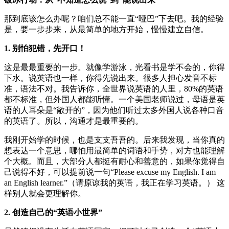
那到底该怎么办呢？咱们总不能一直“哑巴”下去吧。我的经验
是，要一步步来，从最简单的地方开始，慢慢建立自信。
1. 别怕犯错，先开口！
这是最最重要的一步。就像学游泳，光看书是学不会的，你得
下水。说英语也一样，你得先说出来。很多人担心发音不标
准，语法不对。我告诉你，全世界说英语的人里，80%的英语
都不标准，但外国人都能听懂。一个美国老师说过，母语是英
语的人耳朵是“敞开的”，因为他们听过太多外国人说各种口音
的英语了。所以，沟通才是最重要的。
我刚开始学的时候，也是支支吾吾的。后来我发现，当你真的
想表达一个意思，哪怕用最简单的词语和手势，对方也能理解
个大概。而且，大部分人都挺有耐心和善意的，如果你觉得自
己说得不好，可以提前说一句“Please excuse my English. I am
an English learner.”（请原谅我的英语，我正在学习英语。） 这
样别人就会更理解你。
2. 创造自己的“英语小世界”