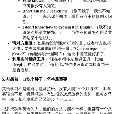
Who knows?
（谁知道呢？）——表示超乎想象，
或者很少有人知道。
Don’t ask me. / Search me.
（别问我了，我也不知
道。）——表示你不知道，而且有点不耐烦别人问
你。
I don’t know how to explain it in English.
（我不知
道怎么用英文解释。）——当你不知道怎么用英文
表达某个想法时。
请对方重复：
如果你没听懂对方说的话，或者对方说得
太快，要勇敢地请他们再说一遍：“Can you repeat that,
please?”（你能再说一遍吗？） 这比不懂装懂好多了。
利用实时翻译工具：
现在有很多AI翻译工具，比如
DeepL。在必要时，它们可以帮你快速查词或检查句子
是否通顺。
5. 别想着一口吃个胖子，坚持最重要
英语学习不是短跑，是马拉松。没有人能“三个月速成”。我学
英语也不是一帆风顺的，有过很多次想放弃的念头。但每次坚
持下来，都会发现自己又进步了一点点。
很多成功学英语的人，他们的方法可能不一样，但都有一个共