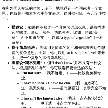
在和外国人交流的时候，冷不丁地就遇到一个词或者一个意
思，你就是不知道怎么用英文表达。这时候别慌，有几个小技
巧：
描述它：
如果你不知道一个具体名词怎么说，试着描述
它的味道、形状、颜色、功能等等。比如，想说“菠
菜”，但不知道英文，可以说“a type of vegetable”（一种
蔬菜）。
换个简单说法：
尝试用更简单的词汇和句式来表达你想
说的复杂意思。比如，你可以用“at its simplest level”来开
头，把一个复杂的事情简单说明。
直接说“我不知道”：
但“I don’t know”并不只有一种说
法。根据情况和语气，你可以选择更合适的表达：
I’m not sure.
（我不确定。）——比较委婉和专
业。
I have no idea. / I have no clue.
（我一点都不知
道，毫无头绪。）——语气更强烈，表示完全不知
道。
I haven’t the faintest idea.
（我连一点点想法都没
有。）——更正式，带点文学色彩。