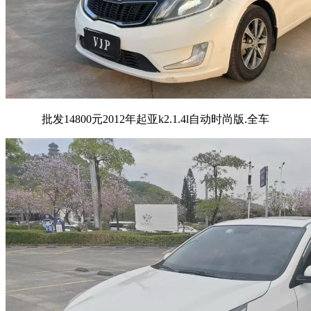
批发14800元2012年起亚k2.1.4l自动时尚版.全车