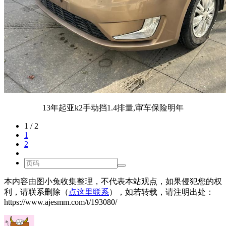
13年起亚k2手动挡1.4排量,审车保险明年
1 / 2
1
2
本内容由图小兔收集整理，不代表本站观点，如果侵犯您的权
利，请联系删除（
点这里联系
），如若转载，请注明出处：
https://www.ajesmm.com/t/193080/