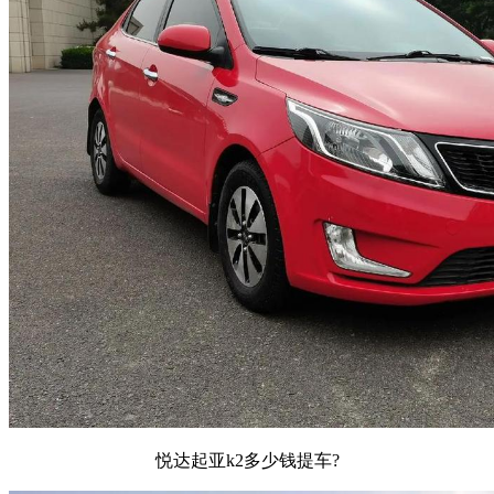
悦达起亚k2多少钱提车?