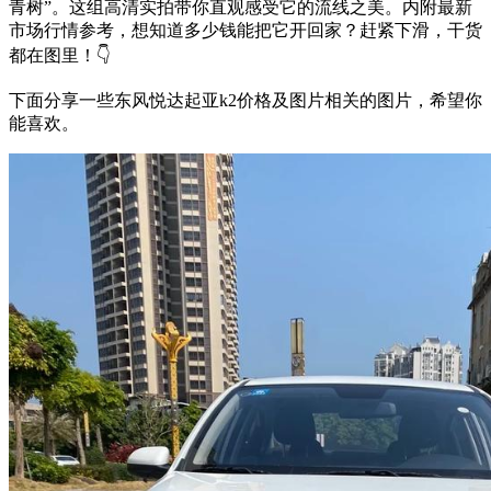
青树”。这组高清实拍带你直观感受它的流线之美。内附最新
市场行情参考，想知道多少钱能把它开回家？赶紧下滑，干货
都在图里！👇
下面分享一些东风悦达起亚k2价格及图片相关的图片，希望你
能喜欢。