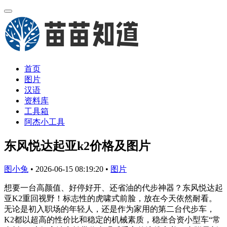
首页
图片
汉语
资料库
工具箱
阿杰小工具
东风悦达起亚k2价格及图片
图小兔
•
2026-06-15 08:19:20
•
图片
想要一台高颜值、好停好开、还省油的代步神器？东风悦达起
亚K2重回视野！标志性的虎啸式前脸，放在今天依然耐看。
无论是初入职场的年轻人，还是作为家用的第二台代步车，
K2都以超高的性价比和稳定的机械素质，稳坐合资小型车“常