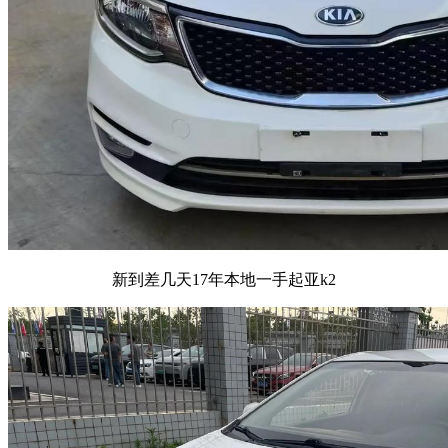
新到差几天17年本地一手起亚k2