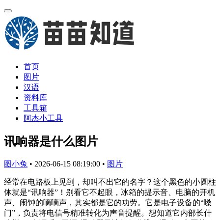
首页
图片
汉语
资料库
工具箱
阿杰小工具
讯响器是什么图片
图小兔
•
2026-06-15 08:19:00
•
图片
经常在电路板上见到，却叫不出它的名字？这个黑色的小圆柱
体就是“讯响器”！别看它不起眼，冰箱的提示音、电脑的开机
声、闹钟的嘀嘀声，其实都是它的功劳。它是电子设备的“嗓
门”，负责将电信号精准转化为声音提醒。想知道它内部长什