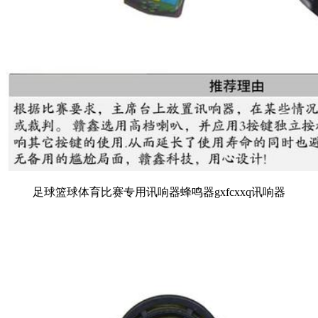
足球篮球体育比赛专用讯响器蜂鸣器gxfcxxq讯响器