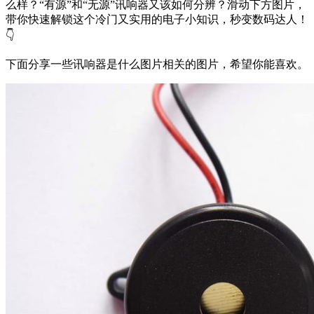
么样？“有源”和“无源”讯响器又该如何分辨？滑动下方图片，
带你快速解锁这个冷门又实用的电子小知识，秒变数码达人！
👇
下面分享一些讯响器是什么图片相关的图片，希望你能喜欢。