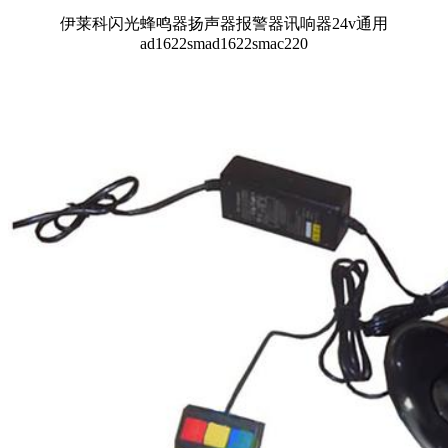
伊莱科闪光蜂鸣器扬声器报警器讯响器24v通用
ad1622smad1622smac220