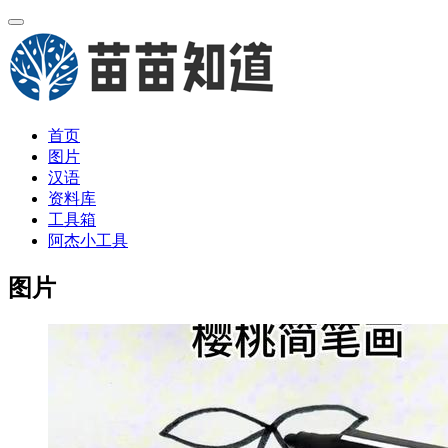
首页
图片
汉语
资料库
工具箱
阿杰小工具
图片