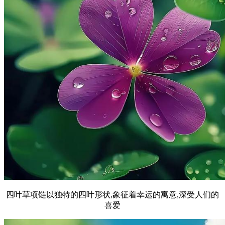
四叶草项链以独特的四叶形状,象征着幸运的寓意,深受人们的
喜爱