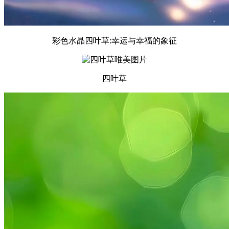
彩色水晶四叶草:幸运与幸福的象征
四叶草