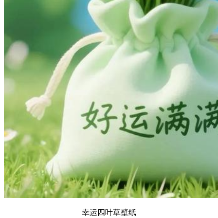
幸运四叶草壁纸