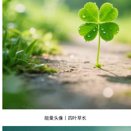
能量头像丨四叶草长