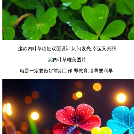
这款四叶草项链双面设计,闪闪发亮,幸运又美丽
就是一定要做好前期工作,即教育,引导要利早!