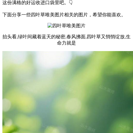
这份满格的好运收进口袋里吧。👇
下面分享一些四叶草唯美图片相关的图片，希望你能喜欢。
抬头看,绿叶间藏着蓝天的秘密,春风拂面,四叶草又悄悄绽放,生
命力就是