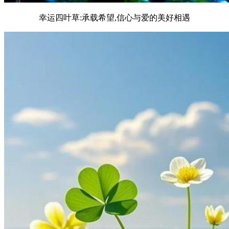
幸运四叶草:承载希望,信心与爱的美好相遇