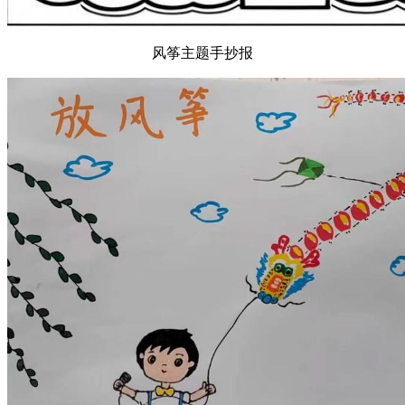
风筝主题手抄报