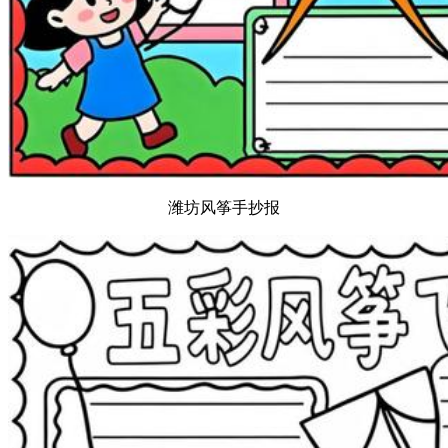
潍坊风筝手抄报