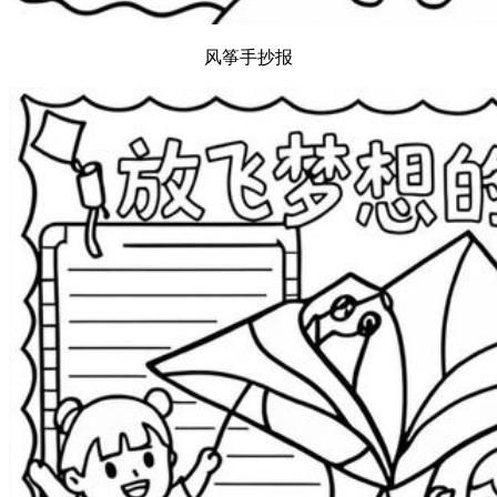
风筝手抄报