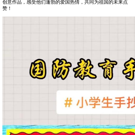
创意作品，感受他们蓬勃的爱国热情，共同为祖国的未来点
赞！