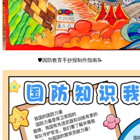
🛡️国防教育手抄报制作指南📝