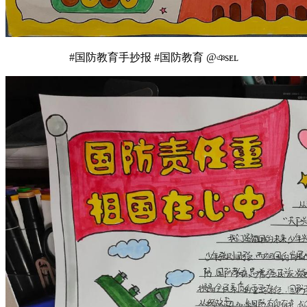
#国防教育手抄报 #国防教育 @ঞsᴇʟ