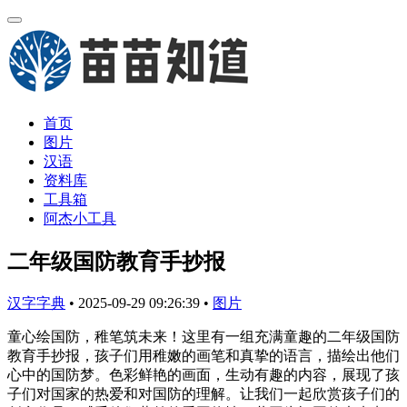
首页
图片
汉语
资料库
工具箱
阿杰小工具
二年级国防教育手抄报
汉字字典
•
2025-09-29 09:26:39
•
图片
童心绘国防，稚笔筑未来！这里有一组充满童趣的二年级国防
教育手抄报，孩子们用稚嫩的画笔和真挚的语言，描绘出他们
心中的国防梦。色彩鲜艳的画面，生动有趣的内容，展现了孩
子们对国家的热爱和对国防的理解。让我们一起欣赏孩子们的