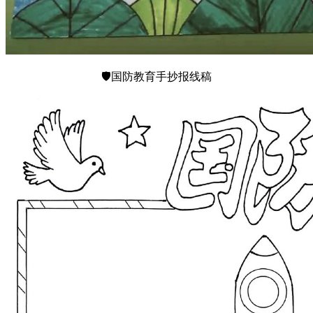
🛡️国防教育手抄报线稿