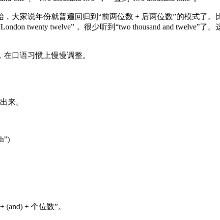
大家说年份就普遍回归到“前两位数 + 后两位数”的模式了。比如2010
twenty twelve”， 很少听到“two thousand and twelve”了。这
，在口语习惯上慢慢调整。
出来。
h”)
(and) + 个位数”。