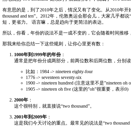
有意思的是，到了2010年之后，情况又有了变化。从2010年开始，
thousand and ten”。2012年，伦敦奥运会那会儿，大家几乎都说“London 
短，更省力。 语言嘛，总是趋向于更简洁的表达。
所以，你看，年份的说法不是一成不变的，它会随着时间推移
那我来给你总结一下这些规则，让你心里更有数：
1000年到1999年的年份
：
通常是把年份分成两部分，前两位数和后两位数，分别读
比如：1984 -> nineteen eighty-four
1776 -> seventeen seventy-six
1900 -> nineteen hundred (注意这里不是”nineteen oh o
1905 -> nineteen oh five (这里的”oh”很重要，表示0)
2000年
：
这个很特别，就直接说“two thousand”。
2001年到2009年
：
这是我们今天讨论的重点。最常见的说法是“two thousand + 