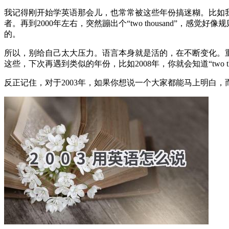
我记得刚开始学英语那会儿，也常常被这些年份搞迷糊。比如我奶奶的生日在1942年
者。再到2000年左右，突然蹦出个“two thousand”，感
的。
所以，别给自己太大压力。语言本身就是活的，在不断变化。
这些，下次再遇到类似的年份，比如2008年，你就会知道“two thou
反正记住，对于2003年，如果你想说一个大家都能马上明白，而且普遍