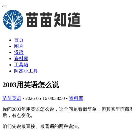
首页
图片
汉语
资料库
工具箱
阿杰小工具
2003用英语怎么说
苗苗英语
•
2026-05-16 08:38:50
•
资料库
你问2003年用英语怎么说，这个问题看似简单，但其实里面
后，有点变化。
咱们先说最直接、最普遍的两种说法。