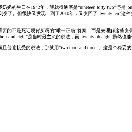
，我就得琢磨是“nineteen forty-two”还是“one thousa
觉好像规则变了。但很快又发现，到了2010年，又变回了“twenty 
重要的不是死记硬背所谓的“唯一正确”答案，而是去理解这些变
sand eight”是当时最主流的说法，而“twenty oh eight
接受的说法，那就用“two thousand three”。这是个稳妥