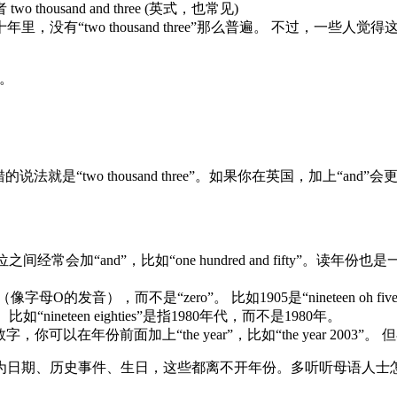
 two thousand and three (英式，也常见)
但在这十年里，没有“two thousand three”那么普遍。 不过
了。
 thousand three”。如果你在英国，加上“and”会更地道一点，说“t
and”，比如“one hundred and fifty”。读年份也是一样，比如
字母O的发音），而不是“zero”。 比如1905是“nineteen o
neteen eighties”是指1980年代，而不是1980年。
以在年份前面加上“the year”，比如“the year 2003
为日期、历史事件、生日，这些都离不开年份。多听听母语人士怎