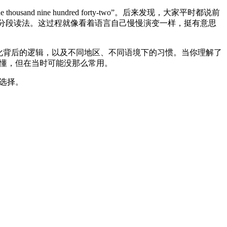
nd nine hundred forty-two”。后来发现，大家平时都说前
ten”这种分段读法。这过程就像看着语言自己慢慢演变一样，挺有意思
化背后的逻辑，以及不同地区、不同语境下的习惯。当你理解了
”虽然也能懂，但在当时可能没那么常用。
的选择。