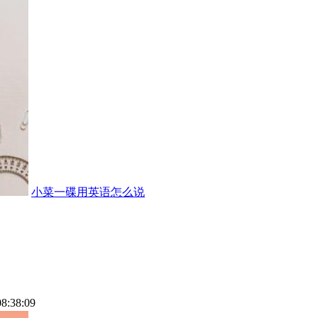
小菜一碟用英语怎么说
08:38:09