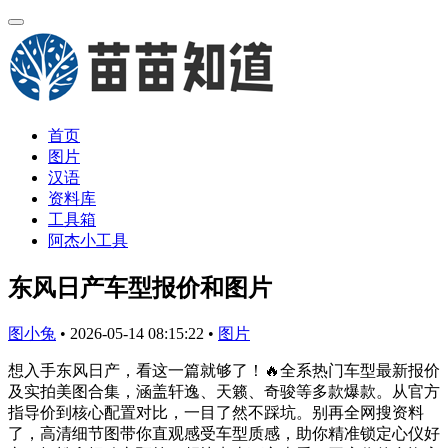
首页
图片
汉语
资料库
工具箱
阿杰小工具
东风日产车型报价和图片
图小兔
•
2026-05-14 08:15:22
•
图片
想入手东风日产，看这一篇就够了！🔥全系热门车型最新报价
及实拍美图合集，涵盖轩逸、天籁、奇骏等多款爆款。从官方
指导价到核心配置对比，一目了然不踩坑。别再全网搜资料
了，高清细节图带你直观感受车型质感，助你精准锁定心仪好