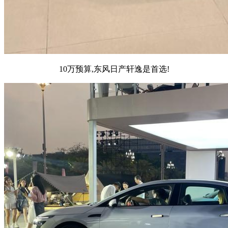
10万预算,东风日产轩逸是首选!