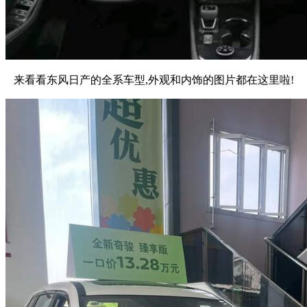
来看看东风日产的全系车型,外观和内饰的图片都在这里啦!