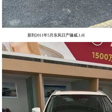
新到2011年5月东风日产骊威,1.6l