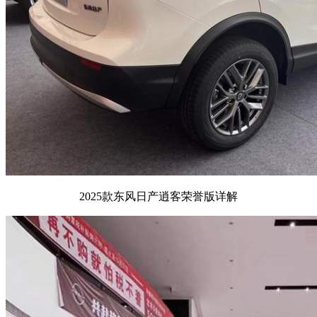
2025款东风日产逍客荣誉版详解