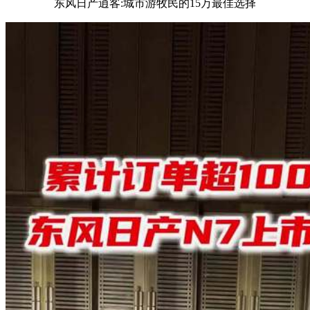
东风日产逍客:城市游牧民的15万最佳选择