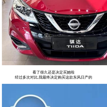
看了很久还是决定买她啦
经过多次对比,我最终决定购买这款东风日产的