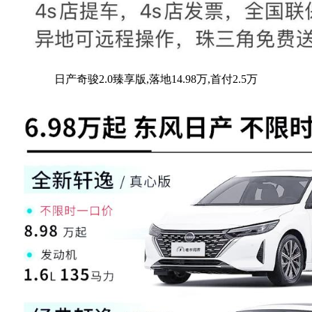
日产奇骏2.0臻享版,落地14.98万,首付2.5万