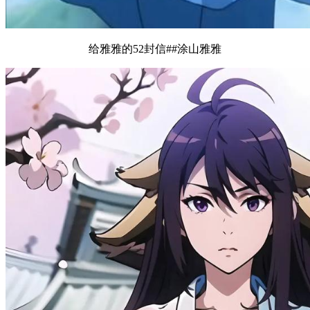
给雅雅的52封信##涂山雅雅