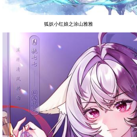
狐妖小红娘之涂山雅雅