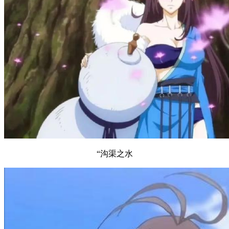
“沟渠之水