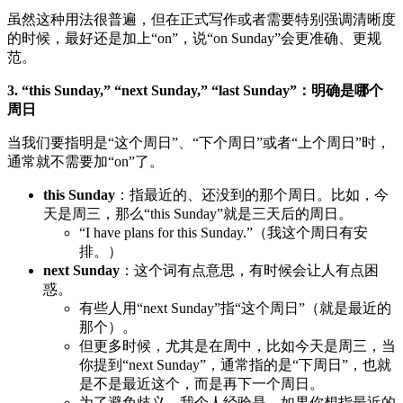
虽然这种用法很普遍，但在正式写作或者需要特别强调清晰度
的时候，最好还是加上“on”，说“on Sunday”会更准确、更规
范。
3. “this Sunday,” “next Sunday,” “last Sunday”：明确是哪个
周日
当我们要指明是“这个周日”、“下个周日”或者“上个周日”时，
通常就不需要加“on”了。
this Sunday
：指最近的、还没到的那个周日。比如，今
天是周三，那么“this Sunday”就是三天后的周日。
“I have plans for this Sunday.”（我这个周日有安
排。）
next Sunday
：这个词有点意思，有时候会让人有点困
惑。
有些人用“next Sunday”指“这个周日”（就是最近的
那个）。
但更多时候，尤其是在周中，比如今天是周三，当
你提到“next Sunday”，通常指的是“下周日”，也就
是不是最近这个，而是再下一个周日。
为了避免歧义，我个人经验是，如果你想指最近的