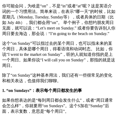
你可能会问，为啥是“on”，不是“in”或者“at”呢？这是英语介
词的一个习惯用法。简单来说，在表示“哪一天”的时候，比如
星期几（Monday, Tuesday, Sunday等），或者具体的日期（比
如 July 4th），我们都会用“on”。 举个例子，你想约朋友周日
见面，就可以说：“Let’s meet on Sunday.” 或者你要告诉别人你
周日要去海边，那会说：“I’m going to the beach on Sunday.”
这个“on Sunday”可以指过去的某个周日，也可以指未来的某
个周日，具体是哪个周日，得看语境和动词时态。 比如，你
说“I went to the market on Sunday”，听的人就知道你指的是上
一个周日。如果你说“I will call you on Sunday”，那指的就是这
周日。
除了“on Sunday”这种基本用法，我们还有一些很常见的变化
和相关表达，也值得我们聊聊。
1. “on Sundays”：表示每个周日都发生的事
如果你想表达的是“每到周日都会发生什么”，或者“周日通常
会怎么样”，你就要用“on Sundays”。这个S加在“Sunday”后
面，表示复数，意思是“每个周日”。