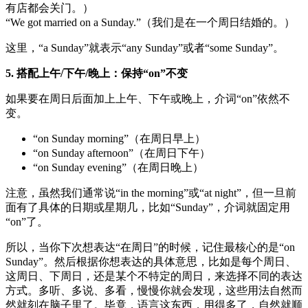
有店都会关门。）
“We got married on a Sunday.”（我们是在一个周日结婚的。）
这里，“a Sunday”就表示“any Sunday”或者“some Sunday”。
5. 搭配上午/下午/晚上：保持“on”不变
如果要在周日后面加上上午、下午或晚上，介词“on”依然不
变。
“on Sunday morning”（在周日早上）
“on Sunday afternoon”（在周日下午）
“on Sunday evening”（在周日晚上）
注意，虽然我们通常说“in the morning”或“at night”，但一旦前
面有了具体的日期或星期几，比如“Sunday”，介词就固定用
“on”了。
所以，当你下次想表达“在周日”的时候，记住最核心的是“on
Sunday”。然后根据你想表达的具体意思，比如是每个周日、
这周日、下周日，还是某个不特定的周日，来选择不同的表达
方式。多听、多说、多看，慢慢你就会发现，这些用法自然而
然就刻在脑子里了。毕竟，语言这东西，用得多了，自然就顺