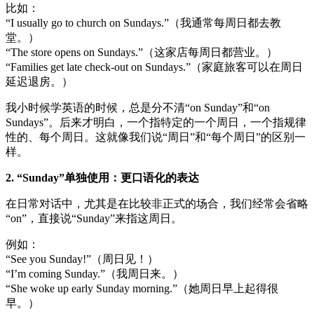
比如：
“I usually go to church on Sundays.”（我通常每周日都去教
堂。）
“The store opens on Sundays.”（这家店每周日都营业。）
“Families get late check-out on Sundays.”（家庭旅客可以在周日
延迟退房。）
我小时候学英语的时候，总是分不清“on Sunday”和“on
Sundays”。后来才明白，一个指特定的一个周日，一个指规律
性的、每个周日。这就像我们说“周日”和“每个周日”的区别一
样。
2. “Sunday”单独使用：更口语化的表达
在日常对话中，尤其是在比较非正式的场合，我们经常会省略
“on”，直接说“Sunday”来指这周日。
例如：
“See you Sunday!”（周日见！）
“I’m coming Sunday.”（我周日来。）
“She woke up early Sunday morning.”（她周日早上起得很
早。）