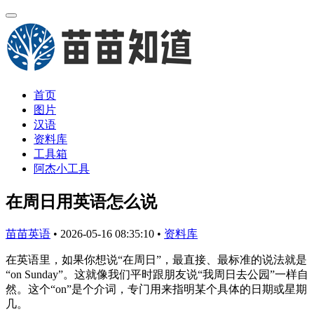
首页
图片
汉语
资料库
工具箱
阿杰小工具
在周日用英语怎么说
苗苗英语
•
2026-05-16 08:35:10
•
资料库
在英语里，如果你想说“在周日”，最直接、最标准的说法就是
“on Sunday”。这就像我们平时跟朋友说“我周日去公园”一样自
然。这个“on”是个介词，专门用来指明某个具体的日期或星期
几。