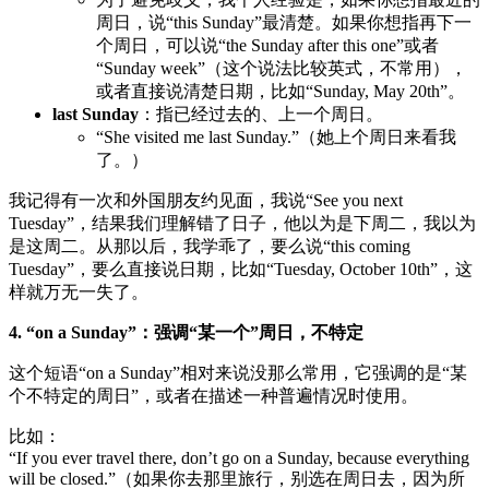
周日，说“this Sunday”最清楚。如果你想指再下一
个周日，可以说“the Sunday after this one”或者
“Sunday week”（这个说法比较英式，不常用），
或者直接说清楚日期，比如“Sunday, May 20th”。
last Sunday
：指已经过去的、上一个周日。
“She visited me last Sunday.”（她上个周日来看我
了。）
我记得有一次和外国朋友约见面，我说“See you next
Tuesday”，结果我们理解错了日子，他以为是下周二，我以为
是这周二。从那以后，我学乖了，要么说“this coming
Tuesday”，要么直接说日期，比如“Tuesday, October 10th”，这
样就万无一失了。
4. “on a Sunday”：强调“某一个”周日，不特定
这个短语“on a Sunday”相对来说没那么常用，它强调的是“某
个不特定的周日”，或者在描述一种普遍情况时使用。
比如：
“If you ever travel there, don’t go on a Sunday, because everything
will be closed.”（如果你去那里旅行，别选在周日去，因为所