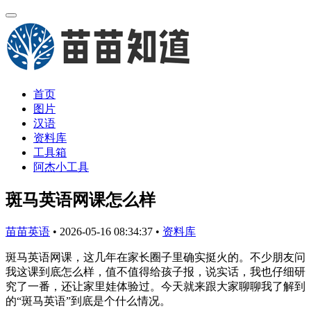
首页
图片
汉语
资料库
工具箱
阿杰小工具
斑马英语网课怎么样
苗苗英语
•
2026-05-16 08:34:37
•
资料库
斑马英语网课，这几年在家长圈子里确实挺火的。不少朋友问
我这课到底怎么样，值不值得给孩子报，说实话，我也仔细研
究了一番，还让家里娃体验过。今天就来跟大家聊聊我了解到
的“斑马英语”到底是个什么情况。