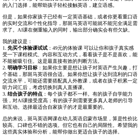
的入门选择，能帮助孩子轻松接触英语，建立语感。
但是，如果你家孩子已经有一定英语基础，或者你更看重口语
的实时交流和个性化指导，那斑马英语可能就不能完全满足需
求了。AI课在侧重输入的同时，输出部分确实会有些欠缺。
我的建议是：
1.
先买个体验课试试
：49元的体验课 可以让你和孩子真实感
受一下课程模式、内容和互动方式，看看孩子是不是喜欢，能
不能被吸引住。这是最直接有效的判断方法。
2.
明确学习目标
：如果你主要是想让孩子对英语产生兴趣，打
个基础，那斑马英语很合适。如果你想让孩子达到流利的口语
交流水平，可能还需要搭配真人外教课，或者在孩子积累一定
听力词汇后，考虑切换到真人直播课。
3.
结合孩子的特点
：每个孩子都不一样。有的孩子自学能力
强，对AI课接受度高；有的孩子则需要更多真人老师的引导
和互动。选择最适合自家孩子的才是最重要的。
总的来说，斑马英语网课在幼儿英语启蒙市场里，算是性价比
较高、口碑也不错的选项。但它也有自己的局限性。希望我的
这些真实体验和分析，能帮你做出更适合孩子的选择。