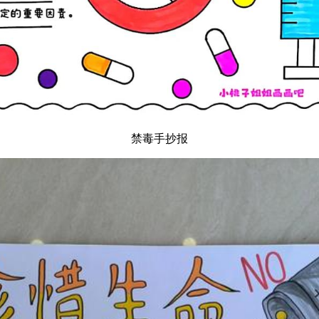
禁毒手抄报