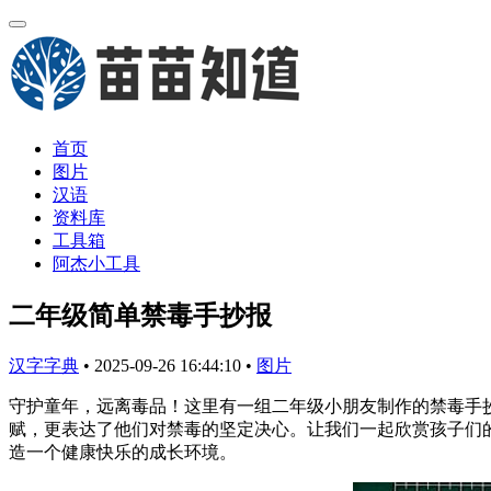
首页
图片
汉语
资料库
工具箱
阿杰小工具
二年级简单禁毒手抄报
汉字字典
•
2025-09-26 16:44:10
•
图片
守护童年，远离毒品！这里有一组二年级小朋友制作的禁毒手
赋，更表达了他们对禁毒的坚定决心。让我们一起欣赏孩子们
造一个健康快乐的成长环境。