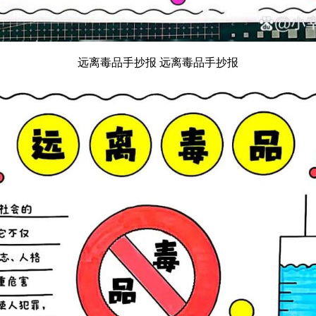
远离毒品手抄报 远离毒品手抄报