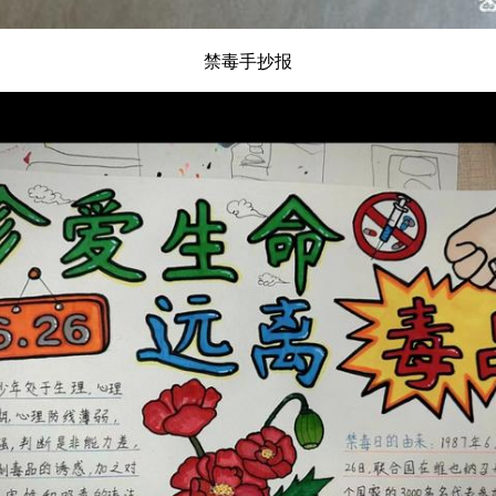
禁毒手抄报