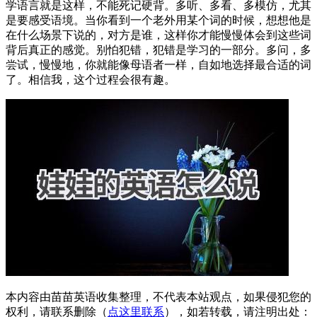
学语言就是这样，不能死记硬背。多听、多看、多模仿，尤其
是要感受语境。当你看到一个老外用某个词的时候，想想他是
在什么场景下说的，对方是谁，这样你才能慢慢体会到这些词
背后真正的感觉。别怕犯错，犯错是学习的一部分。多问，多
尝试，慢慢地，你就能像母语者一样，自如地选择最合适的词
了。相信我，这个过程会很有趣。
本内容由苗苗英语收集整理，不代表本站观点，如果侵犯您的
权利，请联系删除（
点这里联系
），如若转载，请注明出处：