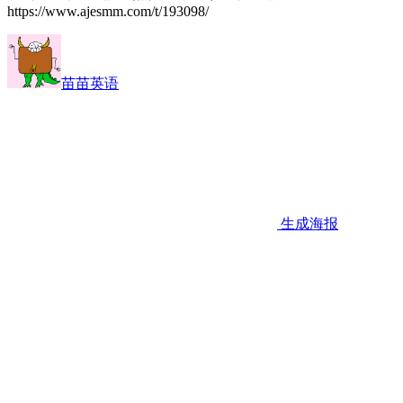
https://www.ajesmm.com/t/193098/
苗苗英语
生成海报