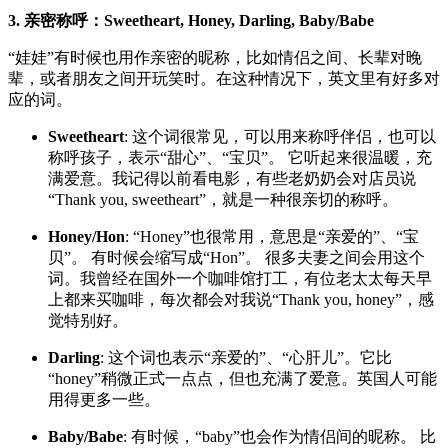
3. 亲密称呼：Sweetheart, Honey, Darling, Baby/Babe
“娃娃”有时候也用作亲密的昵称，比如情侣之间、长辈对晚
辈，或者朋友之间开玩笑时。在这种情况下，英文里有好多对
应的词。
Sweetheart
: 这个词很常见，可以用来称呼伴侣，也可以
称呼孩子，表示“甜心”、“宝贝”。 它听起来很温暖，充
满爱意。我记得以前看电影，有些老奶奶会对店员说
“Thank you, sweetheart”，就是一种很亲切的称呼。
Honey/Hon
: “Honey”也很常用，意思是“亲爱的”、“宝
贝”。 有时候会缩写成“Hon”。 很多夫妻之间会用这个
词。我曾经在国外一个咖啡馆打工，有位老太太每天早
上都来买咖啡，每次都会对我说“Thank you, honey”，感
觉特别好。
Darling
: 这个词也表示“亲爱的”、“心肝儿”。它比
“honey”稍微正式一点点，但也充满了爱意。英国人可能
用得更多一些。
Baby/Babe
: 有时候，“baby”也会作为情侣间的昵称。 比