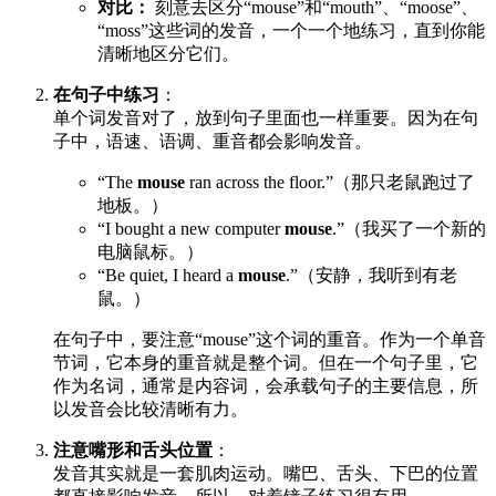
对比：
刻意去区分“mouse”和“mouth”、“moose”、
“moss”这些词的发音，一个一个地练习，直到你能
清晰地区分它们。
在句子中练习
：
单个词发音对了，放到句子里面也一样重要。因为在句
子中，语速、语调、重音都会影响发音。
“The
mouse
ran across the floor.”（那只老鼠跑过了
地板。）
“I bought a new computer
mouse
.”（我买了一个新的
电脑鼠标。）
“Be quiet, I heard a
mouse
.”（安静，我听到有老
鼠。）
在句子中，要注意“mouse”这个词的重音。作为一个单音
节词，它本身的重音就是整个词。但在一个句子里，它
作为名词，通常是内容词，会承载句子的主要信息，所
以发音会比较清晰有力。
注意嘴形和舌头位置
：
发音其实就是一套肌肉运动。嘴巴、舌头、下巴的位置