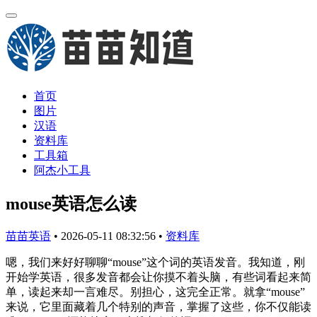
首页
图片
汉语
资料库
工具箱
阿杰小工具
mouse英语怎么读
苗苗英语
•
2026-05-11 08:32:56
•
资料库
嗯，我们来好好聊聊“mouse”这个词的英语发音。我知道，刚
开始学英语，很多发音都会让你摸不着头脑，有些词看起来简
单，读起来却一言难尽。别担心，这完全正常。就拿“mouse”
来说，它里面藏着几个特别的声音，掌握了这些，你不仅能读