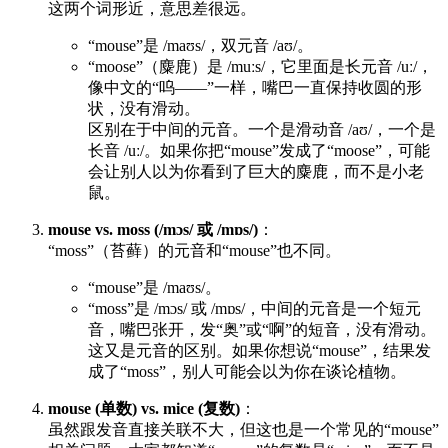
这两个词形近，意思差很远。
“mouse”是 /maʊs/，双元音 /aʊ/。
“moose”（麋鹿）是 /muːs/，它里面是长元音 /uː/，
像中文的“呜——”一样，嘴巴一直保持收圆的形
状，没有滑动。
区别在于中间的元音。一个是滑动音 /aʊ/，一个是
长音 /uː/。如果你把“mouse”发成了“moose”，可能
会让别人以为你看到了巨大的麋鹿，而不是小老
鼠。
mouse vs. moss (/mɔs/ 或 /mɒs/)
：
“moss”（苔藓）的元音和“mouse”也不同。
“mouse”是 /maʊs/。
“moss”是 /mɔs/ 或 /mɒs/，中间的元音是一个短元
音，嘴巴张开，发“奥”或“啊”的短音，没有滑动。
这又是元音的区别。如果你想说“mouse”，结果发
成了“moss”，别人可能会以为你在谈论植物。
mouse (单数) vs. mice (复数)
：
虽然跟发音直接关联不大，但这也是一个常见的“mouse”