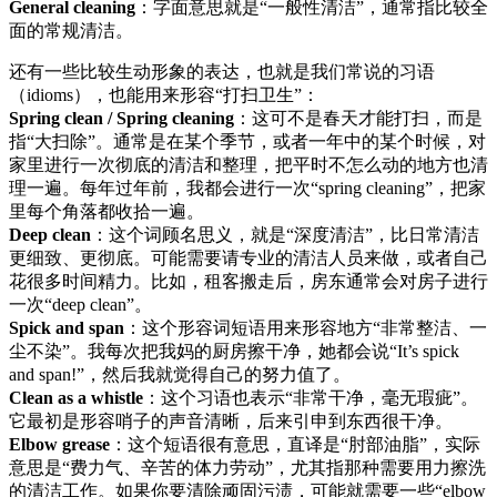
General cleaning
：字面意思就是“一般性清洁”，通常指比较全
面的常规清洁。
还有一些比较生动形象的表达，也就是我们常说的习语
（idioms），也能用来形容“打扫卫生”：
Spring clean / Spring cleaning
：这可不是春天才能打扫，而是
指“大扫除”。通常是在某个季节，或者一年中的某个时候，对
家里进行一次彻底的清洁和整理，把平时不怎么动的地方也清
理一遍。每年过年前，我都会进行一次“spring cleaning”，把家
里每个角落都收拾一遍。
Deep clean
：这个词顾名思义，就是“深度清洁”，比日常清洁
更细致、更彻底。可能需要请专业的清洁人员来做，或者自己
花很多时间精力。比如，租客搬走后，房东通常会对房子进行
一次“deep clean”。
Spick and span
：这个形容词短语用来形容地方“非常整洁、一
尘不染”。我每次把我妈的厨房擦干净，她都会说“It’s spick
and span!”，然后我就觉得自己的努力值了。
Clean as a whistle
：这个习语也表示“非常干净，毫无瑕疵”。
它最初是形容哨子的声音清晰，后来引申到东西很干净。
Elbow grease
：这个短语很有意思，直译是“肘部油脂”，实际
意思是“费力气、辛苦的体力劳动”，尤其指那种需要用力擦洗
的清洁工作。如果你要清除顽固污渍，可能就需要一些“elbow