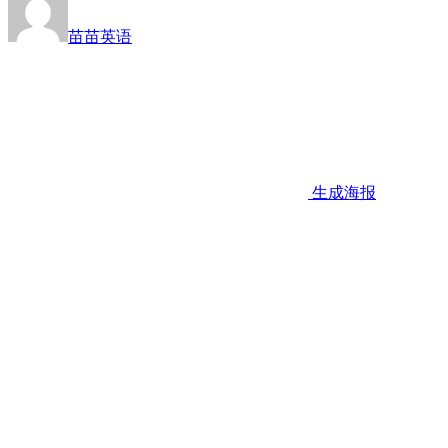
苗苗英语
生成海报