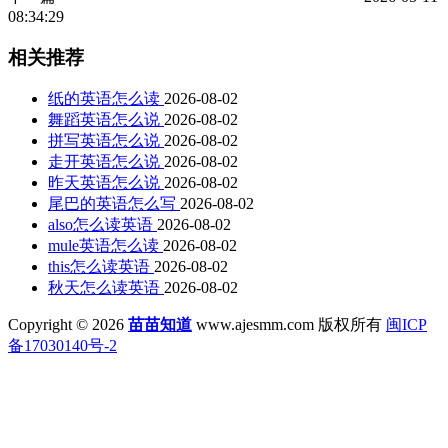
08:34:29
相关推荐
纸的英语怎么读
2026-08-02
舞蹈英语怎么说
2026-08-02
拼写英语怎么说
2026-08-02
走开英语怎么说
2026-08-02
昨天英语怎么说
2026-08-02
尾巴的英语怎么写
2026-08-02
also怎么读英语
2026-08-02
mule英语怎么读
2026-08-02
this怎么读英语
2026-08-02
秋天怎么读英语
2026-08-02
Copyright © 2026
苗苗知道
www.ajesmm.com 版权所有
闽ICP
备17030140号-2