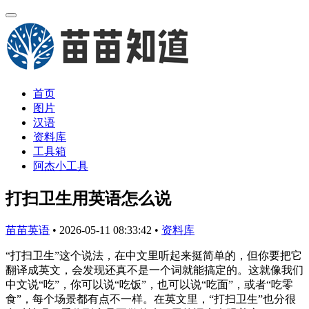
首页
图片
汉语
资料库
工具箱
阿杰小工具
打扫卫生用英语怎么说
苗苗英语
•
2026-05-11 08:33:42
•
资料库
“打扫卫生”这个说法，在中文里听起来挺简单的，但你要把它
翻译成英文，会发现还真不是一个词就能搞定的。这就像我们
中文说“吃”，你可以说“吃饭”，也可以说“吃面”，或者“吃零
食”，每个场景都有点不一样。在英文里，“打扫卫生”也分很