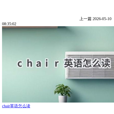
上一篇
2026-05-10
08:35:02
chair英语怎么读