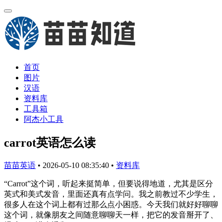
首页
图片
汉语
资料库
工具箱
阿杰小工具
carrot英语怎么读
苗苗英语
•
2026-05-10 08:35:40
•
资料库
“Carrot”这个词，听起来挺简单，但要说得地道，尤其是区分
英式和美式发音，里面还真有点学问。我之前教过不少学生，
很多人在这个词上都有过那么点小困惑。今天我们就好好聊聊
这个词，就像朋友之间随意聊聊天一样，把它的发音掰开了、