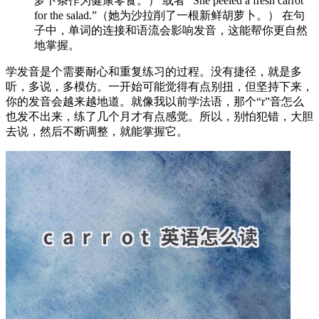
萝卜条作为健康零食。） 或者 “She peeled a fresh carrot
for the salad.”（她为沙拉削了一根新鲜胡萝卜。） 在句
子中，单词的连接和语流会影响发音，这能帮你更自然
地掌握。
学发音是个需要耐心和重复练习的过程。没有捷径，就是多
听，多说，多模仿。一开始可能觉得有点别扭，但坚持下来，
你的发音会越来越地道。就像我以前学法语，那个“r”音怎么
也发不出来，练了几个月才有点感觉。所以，别怕犯错，大胆
去说，然后不断调整，就能掌握它。