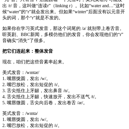
出 /r/ 音，这叫做“连读r”（linking r）。比如“water and…”这时
候“water”的“r”就会发出来。但如果“winter”后面没有以元音开
头的词，那个“r”就是不发的。
如果你在学习英式发音，那这个词尾的 /ə/ 就别带上卷舌音。
听英剧、BBC新闻，多模仿他们的发音，你会发现他们的“r”
音确实“消失”了很多。
把它们连起来：整体发音
现在，咱们把这些音素串起来。
美式发音：/wɪntər/
1. 嘴唇拢圆，发出 /w/。
2. 嘴巴放松，发出短促的 /ɪ/。
3. 舌尖抵住上牙龈，发出鼻音 /n/。
4. 舌尖抵住上牙龈，快速放开，发出不送气 /t/。
5. 嘴唇微圆，舌尖向后卷，发出卷舌 /ər/。
英式发音：/wɪntə/
1. 嘴唇拢圆，发出 /w/。
2. 嘴巴放松，发出短促的 /ɪ/。