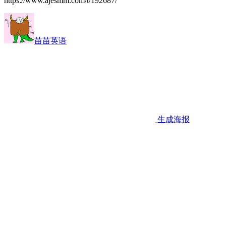
https://www.ajesmm.com/t/192687/
苗苗英语
生成海报