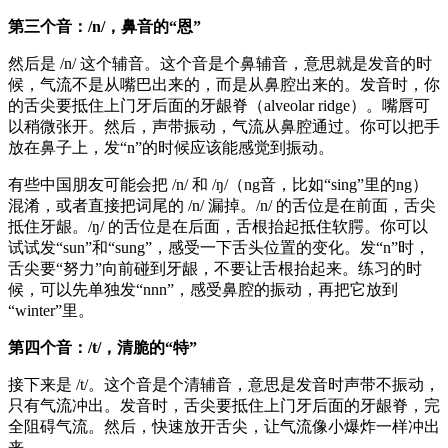
第三个音：/n/，鼻音的“恩”
然后是 /n/ 这个辅音。这个音是个鼻辅音，意思就是发音的时
候，气流不是从嘴巴出来的，而是从鼻腔出来的。发音时，你
的舌尖要抵住上门牙后面的牙龈脊（alveolar ridge）。嘴唇可
以稍微张开。然后，声带振动，气流从鼻腔通过。你可以把手
放在鼻子上，发“n”的时候应该能感觉到振动。
有些中国朋友可能会把 /n/ 和 /ŋ/（ng音，比如“sing”里的ng）
混淆，或者直接把词尾的 /n/ 漏掉。/n/ 的舌位是在前面，舌尖
抵住牙龈。/ŋ/ 的舌位是在后面，舌根抬起抵住软腭。你可以
试试发“sun”和“sung”，感受一下舌头位置的变化。发“n”时，
舌尖要“努力”向前碰到牙龈，不要让舌根抬起来。练习的时
候，可以先单独发“nnn”，感受鼻腔的振动，再把它放到
“winter”里。
第四个音：/t/，清脆的“特”
接下来是 /t/。这个音是个清辅音，意思是发音时声带不振动，
只有气流冲出。发音时，舌尖要抵住上门牙后面的牙龈脊，完
全阻碍气流。然后，快速放开舌尖，让气流像小爆炸一样冲出
来。