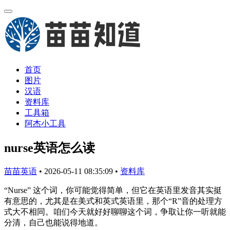
首页
图片
汉语
资料库
工具箱
阿杰小工具
nurse英语怎么读
苗苗英语
•
2026-05-11 08:35:09
•
资料库
“Nurse” 这个词，你可能觉得简单，但它在英语里发音其实挺
有意思的，尤其是在美式和英式英语里，那个“R”音的处理方
式大不相同。咱们今天就好好聊聊这个词，争取让你一听就能
分清，自己也能说得地道。