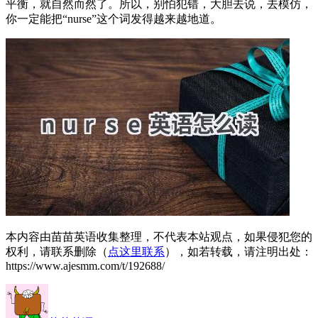
平衡，就自然而然了。所以，别怕犯错，大胆去说，去模仿，
你一定能把“nurse”这个词发得越来越地道。
本内容由苗苗英语收集整理，不代表本站观点，如果侵犯您的
权利，请联系删除（
点这里联系
），如若转载，请注明出处：
https://www.ajesmm.com/t/192688/