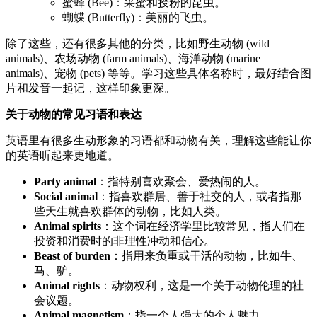
蜜蜂 (Bee)：采蜜和授粉的昆虫。
蝴蝶 (Butterfly)：美丽的飞虫。
除了这些，还有很多其他的分类，比如野生动物 (wild
animals)、农场动物 (farm animals)、海洋动物 (marine
animals)、宠物 (pets) 等等。学习这些具体名称时，最好结合图
片和发音一起记，这样印象更深。
关于动物的常见习语和表达
英语里有很多生动形象的习语都和动物有关，理解这些能让你
的英语听起来更地道。
Party animal
：指特别喜欢聚会、爱热闹的人。
Social animal
：指喜欢群居、善于社交的人，或者指那
些天生就喜欢群体的动物，比如人类。
Animal spirits
：这个词在经济学里比较常见，指人们在
投资和消费时的非理性冲动和信心。
Beast of burden
：指用来负重或干活的动物，比如牛、
马、驴。
Animal rights
：动物权利，这是一个关于动物伦理的社
会议题。
Animal magnetism
：指一个人强大的个人魅力。