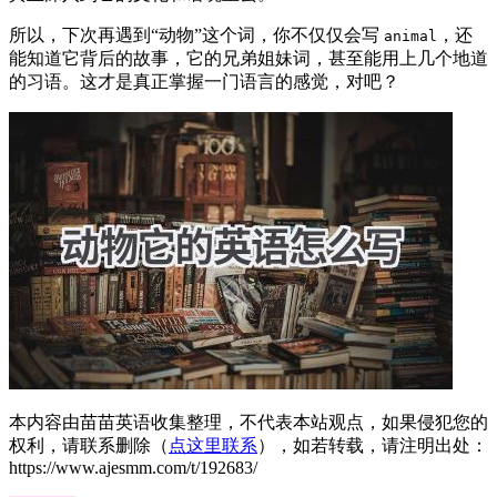
所以，下次再遇到“动物”这个词，你不仅仅会写
，还
animal
能知道它背后的故事，它的兄弟姐妹词，甚至能用上几个地道
的习语。这才是真正掌握一门语言的感觉，对吧？
本内容由苗苗英语收集整理，不代表本站观点，如果侵犯您的
权利，请联系删除（
点这里联系
），如若转载，请注明出处：
https://www.ajesmm.com/t/192683/