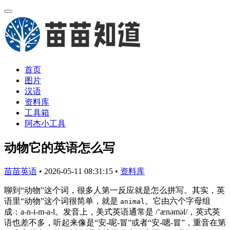
首页
图片
汉语
资料库
工具箱
阿杰小工具
动物它的英语怎么写
苗苗英语
•
2026-05-11 08:31:15
•
资料库
聊到“动物”这个词，很多人第一反应就是怎么拼写。其实，英
语里“动物”这个词很简单，就是
。它由六个字母组
animal
成：a-n-i-m-a-l。发音上，美式英语通常是 /’ænəməl/，英式英
语也差不多，听起来像是“安-呢-冒”或者“安-嗯-冒”，重音在第