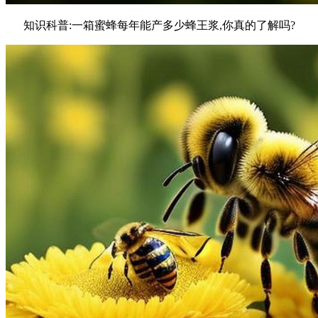
知识科普:一箱蜜蜂每年能产多少蜂王浆,你真的了解吗?