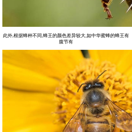
此外,根据蜂种不同,蜂王的颜色差异较大,如中华蜜蜂的蜂王有
腹节有