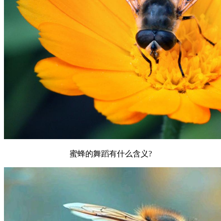
蜜蜂的舞蹈有什么含义?