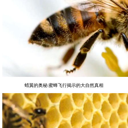
蜡翼的奥秘:蜜蜂飞行揭示的大自然真相