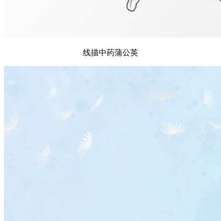
线描中药蒲公英