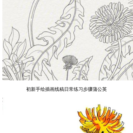
初新手绘插画线稿日常练习步骤蒲公英