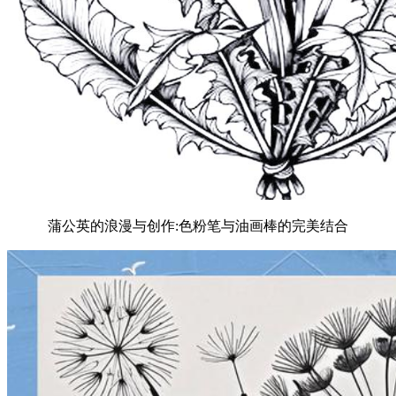
蒲公英的浪漫与创作:色粉笔与油画棒的完美结合