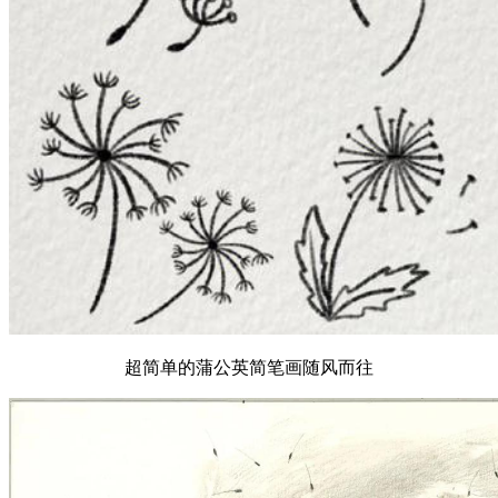
超简单的蒲公英简笔画随风而往