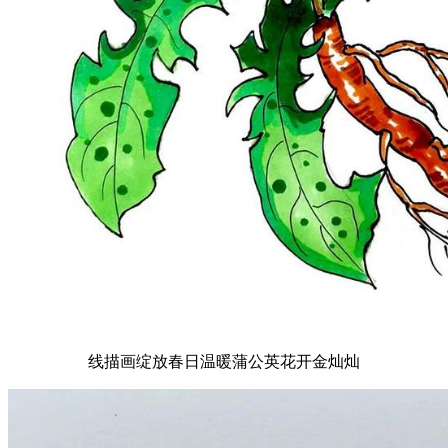
线描画绽放春日温暖蒲公英花开金灿灿