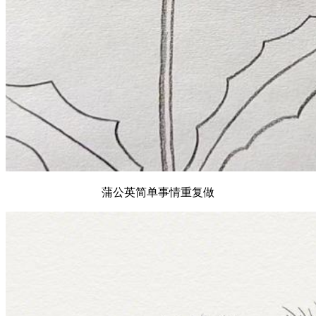
蒲公英简单事情重复做