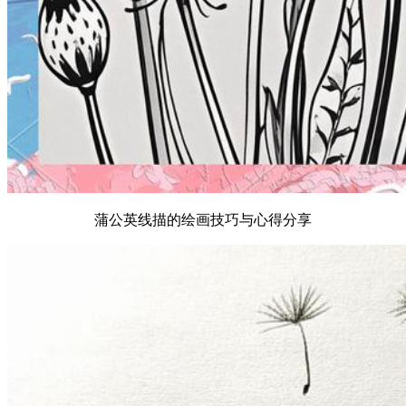
蒲公英线描的绘画技巧与心得分享