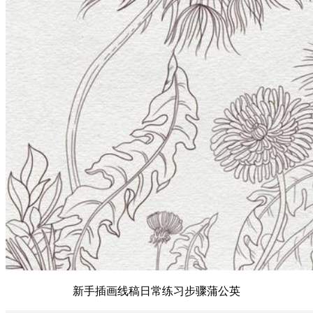
新手插画线稿日常练习步骤蒲公英