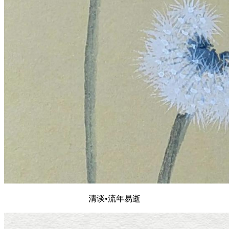
清谈•流年易逝