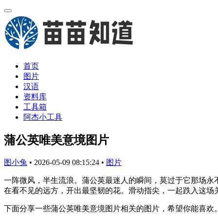
首页
图片
汉语
资料库
工具箱
阿杰小工具
蒲公英唯美意境图片
图小兔
•
2026-05-09 08:15:24
•
图片
一阵微风，半生流浪。蒲公英最迷人的瞬间，莫过于它那场永
在看不见的远方，开出最坚韧的花。滑动指尖，一起跌入这场
下面分享一些蒲公英唯美意境图片相关的图片，希望你能喜欢