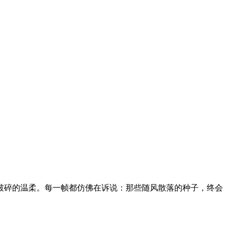
破碎的温柔。每一帧都仿佛在诉说：那些随风散落的种子，终会