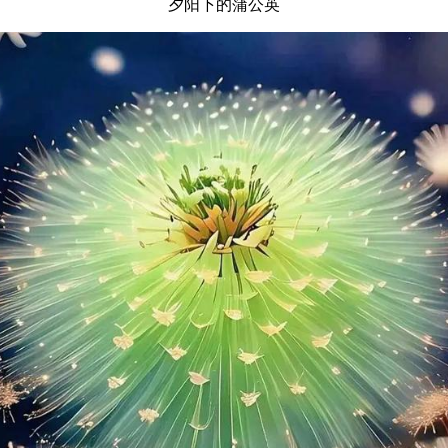
夕阳下的蒲公英