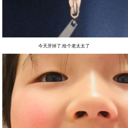
今天牙掉了.给个老太太了