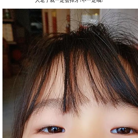
人老了就一定会掉牙?不一定哦!