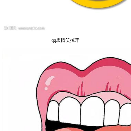
qq表情笑掉牙