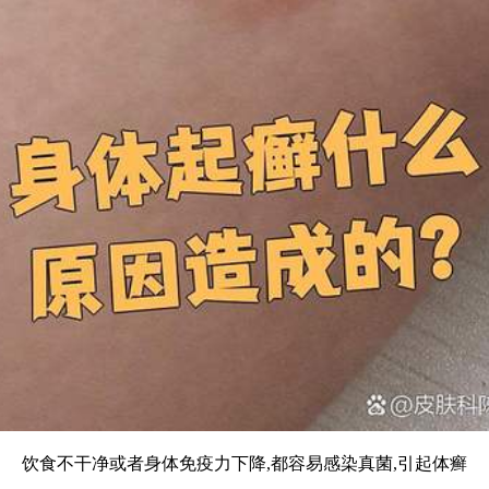
饮食不干净或者身体免疫力下降,都容易感染真菌,引起体癣