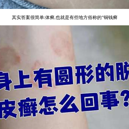
其实答案很简单:体癣,也就是有些地方俗称的”铜钱癣