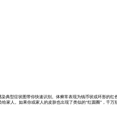
菌感染典型症状图带你快速识别。体癣常表现为钱币状或环形的红
染给家人。如果你或家人的皮肤也出现了类似的“红圆圈”，千万