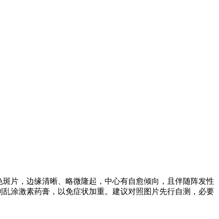
色斑片，边缘清晰、略微隆起，中心有自愈倾向，且伴随阵发性
别乱涂激素药膏，以免症状加重。建议对照图片先行自测，必要