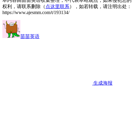
本内容由苗苗英语收集整理，不代表本站观点，如果侵犯您的
权利，请联系删除（
点这里联系
），如若转载，请注明出处：
https://www.ajesmm.com/t/193134/
苗苗英语
生成海报