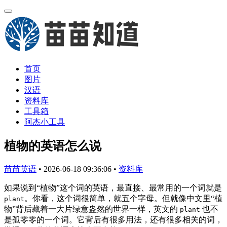
首页
图片
汉语
资料库
工具箱
阿杰小工具
植物的英语怎么说
苗苗英语
•
2026-06-18 09:36:06
•
资料库
如果说到“植物”这个词的英语，最直接、最常用的一个词就是
。你看，这个词很简单，就五个字母。但就像中文里“植
plant
物”背后藏着一大片绿意盎然的世界一样，英文的
也不
plant
是孤零零的一个词。它背后有很多用法，还有很多相关的词，