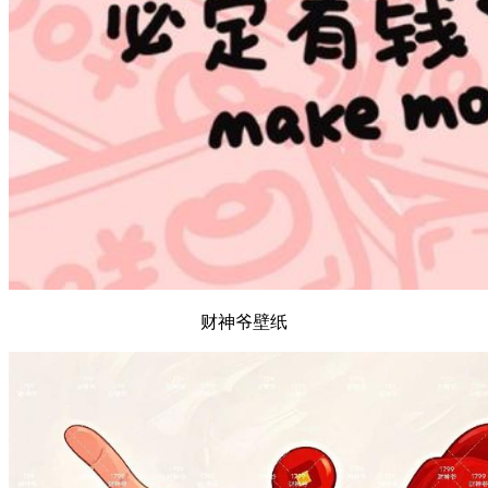
财神爷壁纸