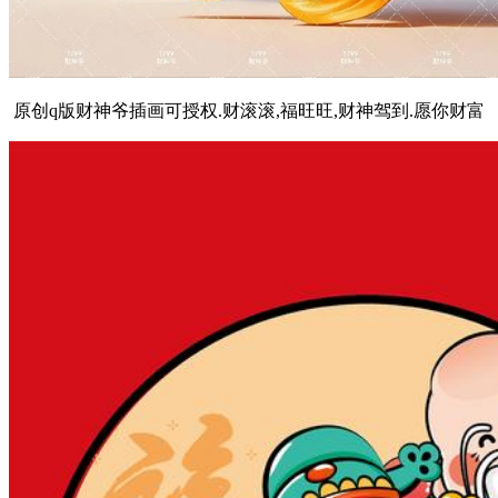
原创q版财神爷插画可授权.财滚滚,福旺旺,财神驾到.愿你财富