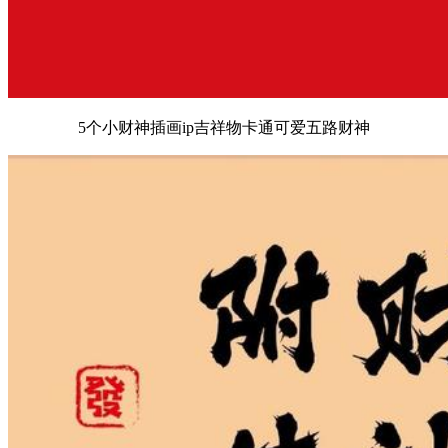
5个小财神插画ip吉祥物卡通可爱五路财神