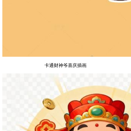
卡通财神爷喜庆插画