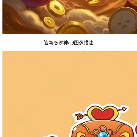
迎新春财神cgi图像描述