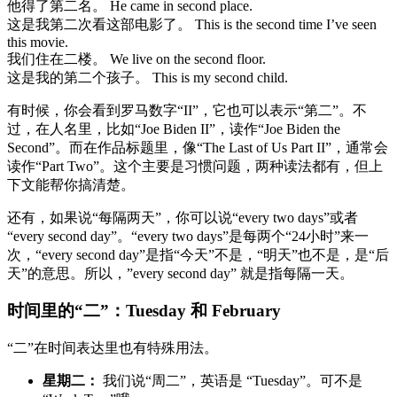
他得了第二名。 He came in second place.
这是我第二次看这部电影了。 This is the second time I’ve seen
this movie.
我们住在二楼。 We live on the second floor.
这是我的第二个孩子。 This is my second child.
有时候，你会看到罗马数字“II”，它也可以表示“第二”。不
过，在人名里，比如“Joe Biden II”，读作“Joe Biden the
Second”。而在作品标题里，像“The Last of Us Part II”，通常会
读作“Part Two”。这个主要是习惯问题，两种读法都有，但上
下文能帮你搞清楚。
还有，如果说“每隔两天”，你可以说“every two days”或者
“every second day”。“every two days”是每两个“24小时”来一
次，“every second day”是指“今天”不是，“明天”也不是，是“后
天”的意思。所以，”every second day” 就是指每隔一天。
时间里的“二”：Tuesday 和 February
“二”在时间表达里也有特殊用法。
星期二：
我们说“周二”，英语是 “Tuesday”。可不是