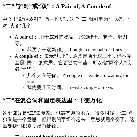
“二”与“对”或“双”：A Pair of, A Couple of
中文里说“两双鞋”、“两个人”，这个“二”就引申为“一双”、“一
对”或者“几个”。
A pair of：
用于成对的物品，比如鞋子、袜子、剪刀
等。
我买了一双新鞋。 I bought a new pair of shoes.
A couple of：
表示“几个”，通常是两个或三个，但不完
全是“两个”的意思。它更随意一些，可以指“两个人”或
者“一些”。
几个人在等你。 A couple of people are waiting for
you.
我需要几天时间。 I need a couple of days.
“二”在复合词和固定表达里：千变万化
这个部分是“二”最复杂、也最有趣的地方。很多时候，“二”单
独看是一个意思，但跟别的字组合起来，意思就完全变了。这
需要我们积累，没有捷径。