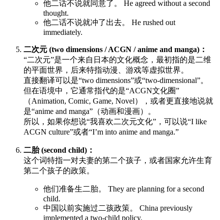
他二话不说就同意了。 He agreed without a second
thought.
他二话不说就冲了出去。 He rushed out
immediately.
二次元 (two dimensions / ACGN / anime and manga)：
“二次元”是一个来自日本的文化概念，最初指的是二维
的平面世界，后来特指动漫、游戏等虚拟世界。
直接翻译可以是“two dimensions”或“two-dimensional”。
但在语境中，它通常指代的是“ACGN文化圈”
（Animation, Comic, Game, Novel），或者更直接地说就
是“anime and manga”（动画和漫画）。
所以，如果你想说“我喜欢二次元文化”，可以说“I like
ACGN culture”或者“I’m into anime and manga.”
二胎 (second child)：
这个词特指一对夫妻的第二个孩子，或者国家允许生育
第二个孩子的政策。
他们准备生二胎。 They are planning for a second
child.
中国以前实施过二孩政策。 China previously
implemented a two-child policy.