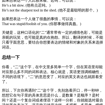
如果想表达一个人比较呆板、迟钝，可以说：
He’s a bit slow. (他有点迟钝。)
He’s not the sharpest tool in the shed. (他不是最聪明的那个。)
如果想表达一个人做了很蠢的事情，可以说：
That was stupid/foolish of you. (你那事做得真蠢。)
关键是，这种口语化的“二”通常带有一定的感情色彩，可能是
亲昵的玩笑，也可能是真的在抱怨。所以，翻译的时候，不能
只看字面意思，要结合你想要表达的情绪和对象的关系来选择
词语。
总结一下
你看，“二”这个字，在中文里多简单一个字，但在英语里却能
对应那么多不同的词和表达。核心就是，英语更强调精确性，
不同的语境下，“二”的意思变了，对应的英文表达也就跟着变
了。
所以，下次你再遇到“二”这个字，先别急着开口，停一秒钟，
想想它在句子里的具体意思是什么，是数量？是顺序？是时
间？还是一个复合词或者俚语？这样一分析，你就能选对最合