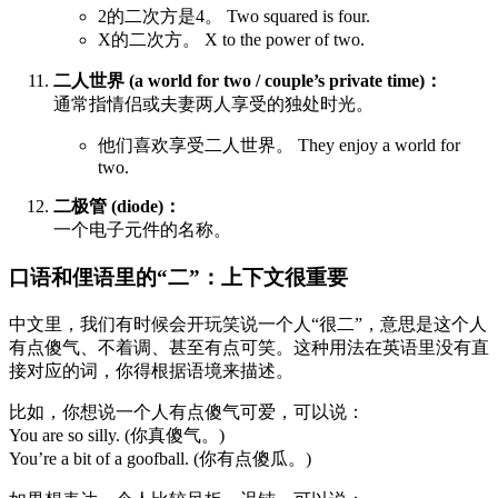
2的二次方是4。 Two squared is four.
X的二次方。 X to the power of two.
二人世界 (a world for two / couple’s private time)：
通常指情侣或夫妻两人享受的独处时光。
他们喜欢享受二人世界。 They enjoy a world for
two.
二极管 (diode)：
一个电子元件的名称。
口语和俚语里的“二”：上下文很重要
中文里，我们有时候会开玩笑说一个人“很二”，意思是这个人
有点傻气、不着调、甚至有点可笑。这种用法在英语里没有直
接对应的词，你得根据语境来描述。
比如，你想说一个人有点傻气可爱，可以说：
You are so silly. (你真傻气。)
You’re a bit of a goofball. (你有点傻瓜。)