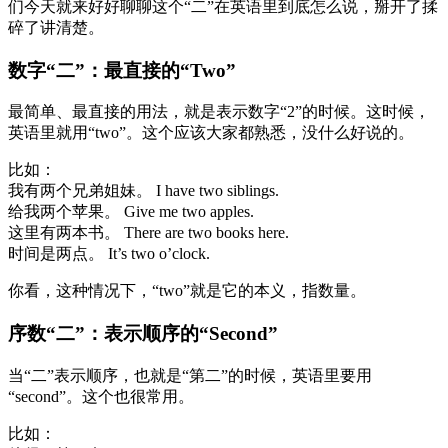
们今天就来好好聊聊这个“二”在英语里到底怎么说，掰开了揉
碎了讲清楚。
数字“二”：最直接的“Two”
最简单、最直接的用法，就是表示数字“2”的时候。这时候，
英语里就用“two”。这个应该大家都熟悉，没什么好说的。
比如：
我有两个兄弟姐妹。 I have two siblings.
给我两个苹果。 Give me two apples.
这里有两本书。 There are two books here.
时间是两点。 It’s two o’clock.
你看，这种情况下，“two”就是它的本义，指数量。
序数“二”：表示顺序的“Second”
当“二”表示顺序，也就是“第二”的时候，英语里要用
“second”。这个也很常用。
比如：