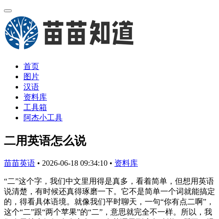
首页
图片
汉语
资料库
工具箱
阿杰小工具
二用英语怎么说
苗苗英语
•
2026-06-18 09:34:10
•
资料库
“二”这个字，我们中文里用得是真多，看着简单，但想用英语
说清楚，有时候还真得琢磨一下。它不是简单一个词就能搞定
的，得看具体语境。就像我们平时聊天，一句“你有点二啊”，
这个“二”跟“两个苹果”的“二”，意思就完全不一样。所以，我