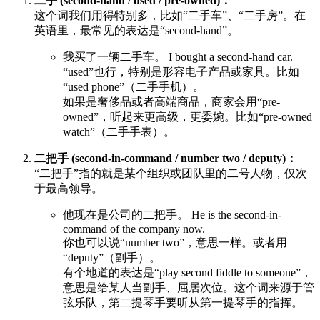
二手 (second-hand / used / pre-owned)：
这个词我们用得特别多，比如“二手车”、“二手房”。在
英语里，最常见的表达是“second-hand”。
我买了一辆二手车。 I bought a second-hand car.
“used”也行，特别是形容电子产品或家具。比如
“used phone”（二手手机）。
如果是奢侈品或者高端商品，商家会用“pre-
owned”，听起来更高级，更委婉。比如“pre-owned
watch”（二手手表）。
二把手 (second-in-command / number two / deputy)：
“二把手”指的就是某个组织或团队里的二号人物，仅次
于最高领导。
他现在是公司的二把手。 He is the second-in-
command of the company now.
你也可以说“number two”，意思一样。或者用
“deputy”（副手）。
有个地道的表达是“play second fiddle to someone”，
意思是给某人当副手、屈居次位。这个词来源于管
弦乐队，第二提琴手要听从第一提琴手的指挥。