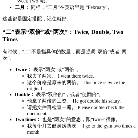
“Week Two”哦。
二月：
同样，“二月”在英语里是 “February”。
这些都是固定搭配，记住就好。
“二”表示“双倍”或“两次”：Twice, Double, Two
Times
有时候，“二”不是指具体的数量，而是强调“双倍”或者“两
次”。
Twice：
表示“两次”或“两倍”。
我去了两次。 I went there twice.
这个价格是原来的两倍。 This price is twice the
original.
Double：
表示“双倍的”，或者“使翻倍”。
他拿了两倍的工资。 He got double his salary.
请把文件再检查一遍。 Please double-check the
document.
Two times：
也是“两次”的意思，跟“twice”很像。
我每个月去健身房两次。 I go to the gym two times a
month.