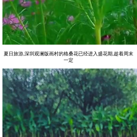
夏日旅游,深圳观澜版画村的格桑花已经进入盛花期,趁着周末
一定