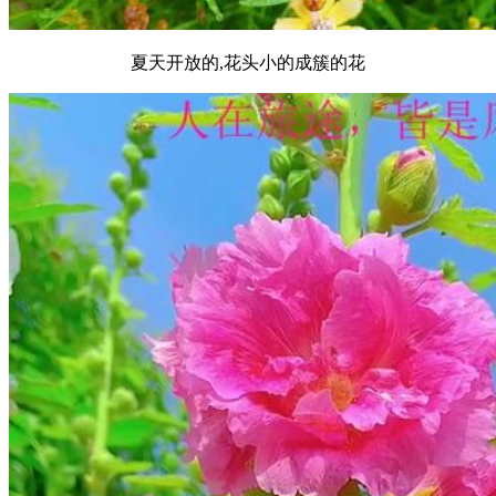
夏天开放的,花头小的成簇的花