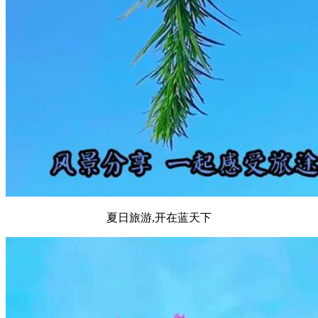
夏日旅游,开在蓝天下