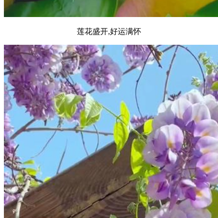
莲花盛开,好运满怀