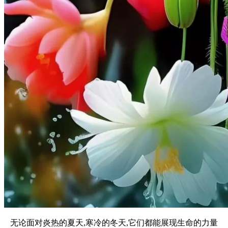
无论面对炎热的夏天,寒冷的冬天,它们都能展现生命的力量