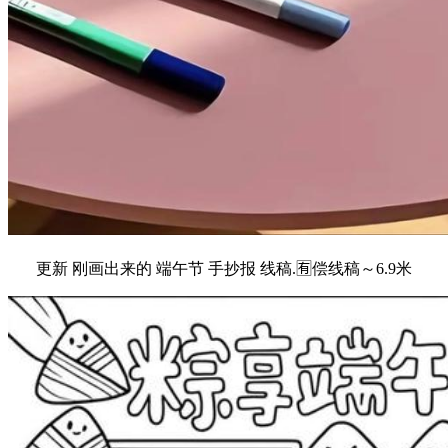
更新 刚画出来的 端午节 手抄报 线稿.🈶偿线稿～6.9米