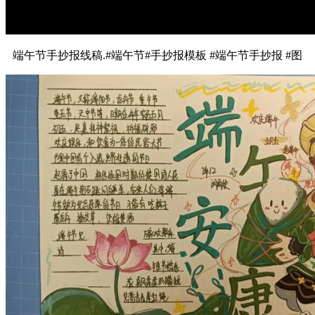
端午节手抄报线稿.#端午节#手抄报模板 #端午节手抄报 #图