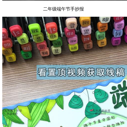
二年级端午节手抄报