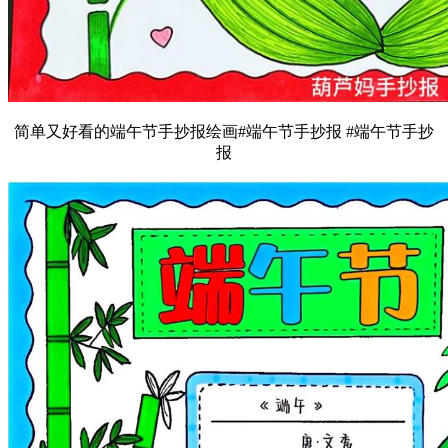
简单又好看的端午节手抄报绘画#端午节手抄报 #端午节手抄
报