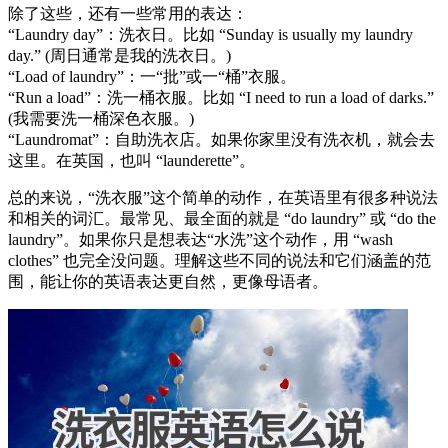
除了这些，还有一些常用的表达：
“Laundry day”：洗衣日。比如 “Sunday is usually my laundry
day.” (周日通常是我的洗衣日。)
“Load of laundry”：一“批”或一“桶”衣服。
“Run a load”：洗一桶衣服。比如 “I need to run a load of darks.”
(我需要洗一桶深色衣服。)
“Laundromat”：自助洗衣店。如果你家里没有洗衣机，就会去
这里。在英国，也叫 “launderette”。
总的来说，“洗衣服”这个简单的动作，在英语里有很多种说法
和相关的词汇。最常见、最全面的就是 “do laundry” 或 “do the
laundry”。如果你只是想表达“水洗”这个动作，用 “wash
clothes” 也完全没问题。理解这些不同的说法和它们涵盖的范
围，能让你的英语表达更自然，更像母语者。