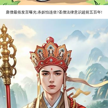
唐僧最俗发言曝光:杀妖怕连坐?圣僧法律意识超前五百年!