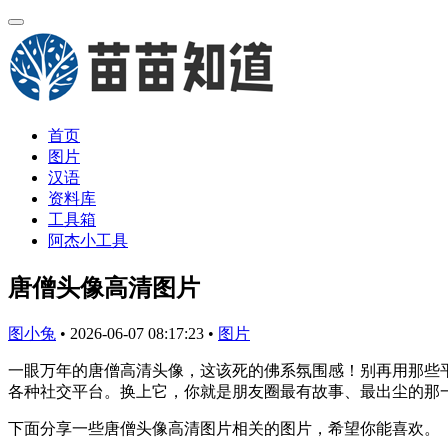
首页
图片
汉语
资料库
工具箱
阿杰小工具
唐僧头像高清图片
图小兔
•
2026-06-07 08:17:23
•
图片
一眼万年的唐僧高清头像，这该死的佛系氛围感！别再用那些
各种社交平台。换上它，你就是朋友圈最有故事、最出尘的那
下面分享一些唐僧头像高清图片相关的图片，希望你能喜欢。