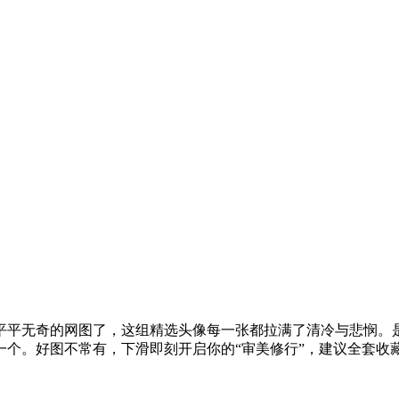
平平无奇的网图了，这组精选头像每一张都拉满了清冷与悲悯。
一个。好图不常有，下滑即刻开启你的“审美修行”，建议全套收