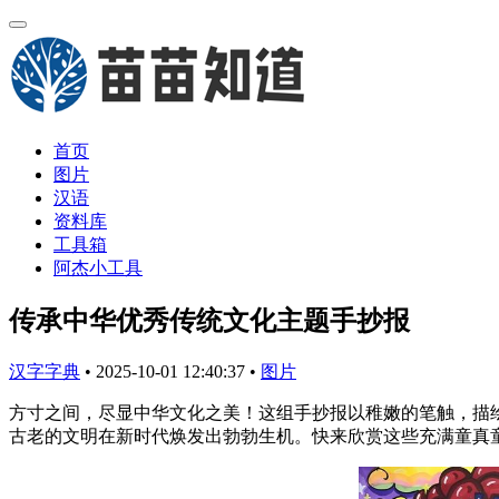
首页
图片
汉语
资料库
工具箱
阿杰小工具
传承中华优秀传统文化主题手抄报
汉字字典
•
2025-10-01 12:40:37
•
图片
方寸之间，尽显中华文化之美！这组手抄报以稚嫩的笔触，描
古老的文明在新时代焕发出勃勃生机。快来欣赏这些充满童真