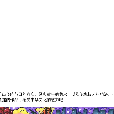
绘出传统节日的喜庆、经典故事的隽永，以及传统技艺的精湛。
童趣的作品，感受中华文化的魅力吧！