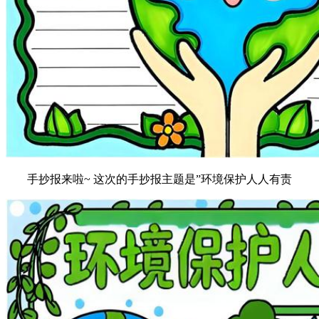
手抄报来啦~ 这次的手抄报主题是”环境保护人人有责