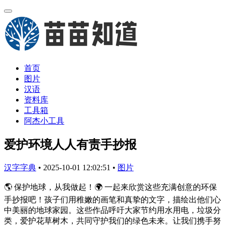
首页
图片
汉语
资料库
工具箱
阿杰小工具
爱护环境人人有责手抄报
汉字字典
•
2025-10-01 12:02:51
•
图片
🌎 保护地球，从我做起！🌍 一起来欣赏这些充满创意的环保
手抄报吧！孩子们用稚嫩的画笔和真挚的文字，描绘出他们心
中美丽的地球家园。这些作品呼吁大家节约用水用电，垃圾分
类，爱护花草树木，共同守护我们的绿色未来。让我们携手努