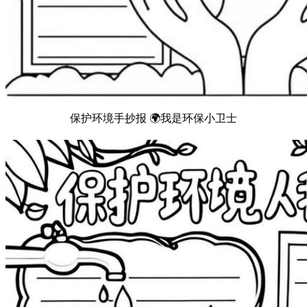
保护环境手抄报 🌍我是环保小卫士