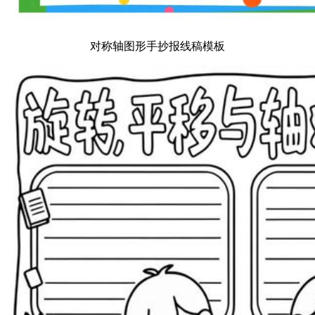
对称轴图形手抄报线稿模板