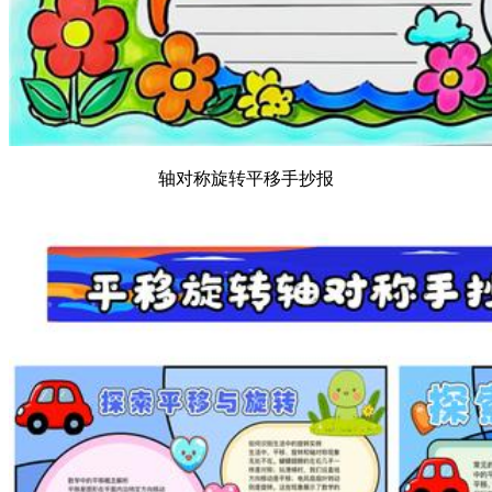
轴对称旋转平移手抄报