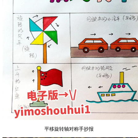
平移旋转轴对称手抄报