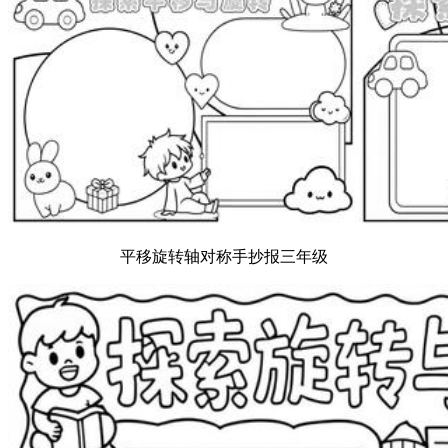
平移旋转轴对称手抄报三年级