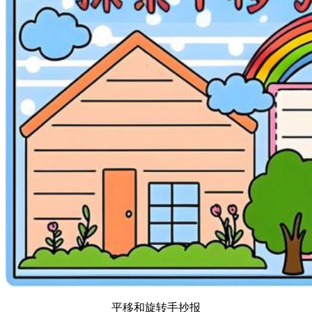
平移和旋转手抄报