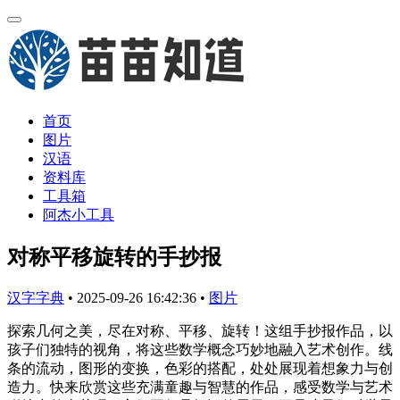
首页
图片
汉语
资料库
工具箱
阿杰小工具
对称平移旋转的手抄报
汉字字典
•
2025-09-26 16:42:36
•
图片
探索几何之美，尽在对称、平移、旋转！这组手抄报作品，以
孩子们独特的视角，将这些数学概念巧妙地融入艺术创作。线
条的流动，图形的变换，色彩的搭配，处处展现着想象力与创
造力。快来欣赏这些充满童趣与智慧的作品，感受数学与艺术