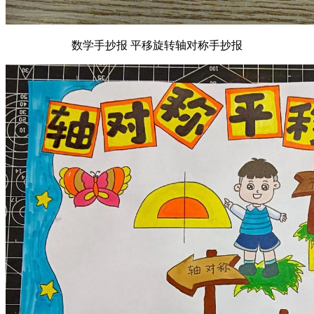
数学手抄报 平移旋转轴对称手抄报