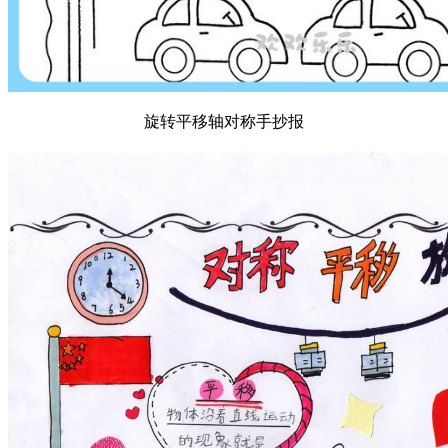
旋转平移轴对称手抄报