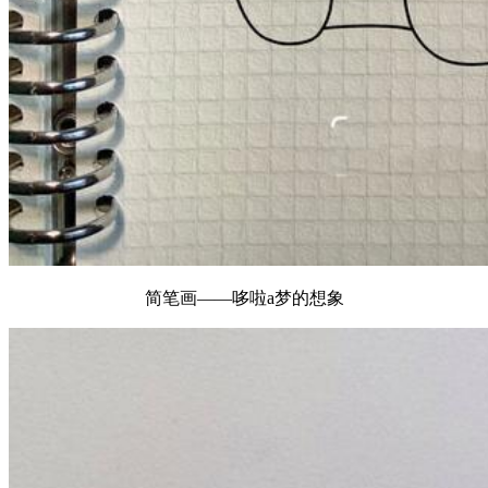
简笔画——哆啦a梦的想象