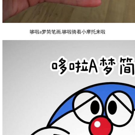
哆啦a梦简笔画.哆啦骑着小摩托来啦