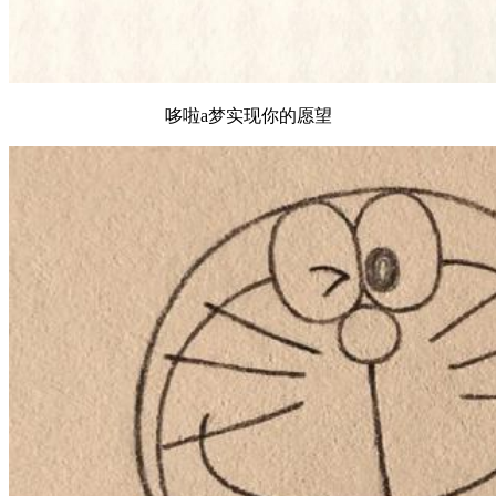
哆啦a梦实现你的愿望