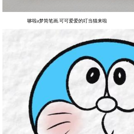
哆啦a梦简笔画.可可爱爱的叮当猫来啦