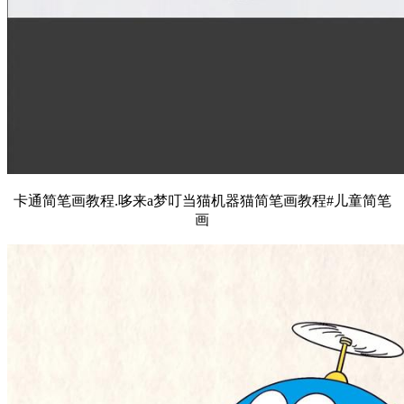
卡通简笔画教程.哆来a梦叮当猫机器猫简笔画教程#儿童简笔
画