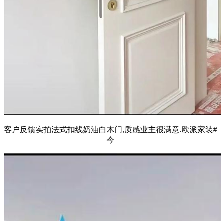
客户反馈实拍法式扣线奶油白木门,质感业主很满意.欧派家装#
今