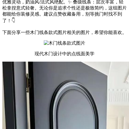
优雅灵动，奶油风/法式风绝配。✨ 叠级线条：层次丰富，轻
松拿捏意式轻奢。无论你是追求个性还是极致简约，这组图片
都能给你装修灵感。建议点赞收藏备用，别等挑门时找不到
了！👇
下面分享一些木门线条款式图片相关的图片，希望你能喜欢。
现代木门设计中的点线面美学