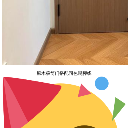
原木极简门搭配同色踢脚线