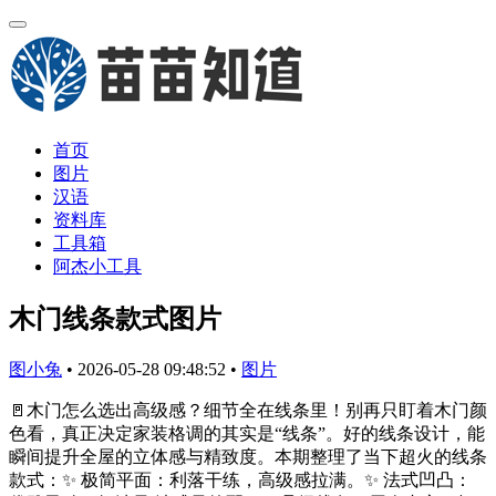
首页
图片
汉语
资料库
工具箱
阿杰小工具
木门线条款式图片
图小兔
•
2026-05-28 09:48:52
•
图片
🚪木门怎么选出高级感？细节全在线条里！别再只盯着木门颜
色看，真正决定家装格调的其实是“线条”。好的线条设计，能
瞬间提升全屋的立体感与精致度。本期整理了当下超火的线条
款式：✨ 极简平面：利落干练，高级感拉满。✨ 法式凹凸：