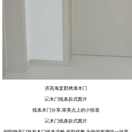
济高海棠郡烤漆木门
线条木门分享,审美点上的小惊喜
朝阳静音门批发木门线条流畅,造型优雅,为您的家增添一抹亮