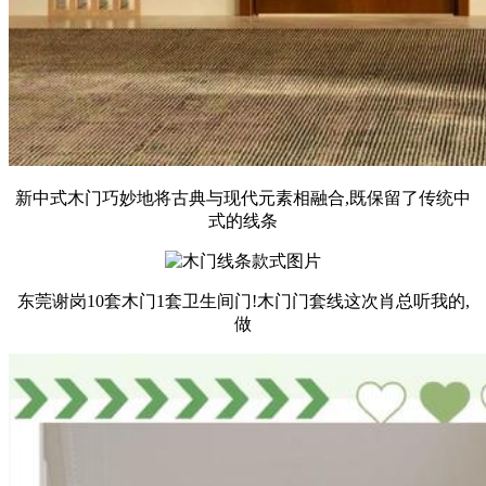
新中式木门巧妙地将古典与现代元素相融合,既保留了传统中
式的线条
东莞谢岗10套木门1套卫生间门!木门门套线这次肖总听我的,
做