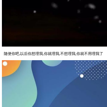
随便你吧,以后你想理我,你就理我,不想理我,你就不用理我了