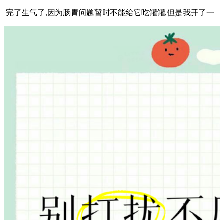
完了生气了,因为肠胃问题暂时不能给它吃罐罐,但是我开了一