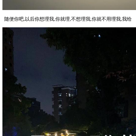
随便你吧,以后你想理我,你就理,不想理我,你就不用理我,我给