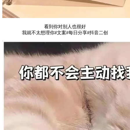
看到你对别人也很好
我就不太想理你#文案#每日分享#抖音二创