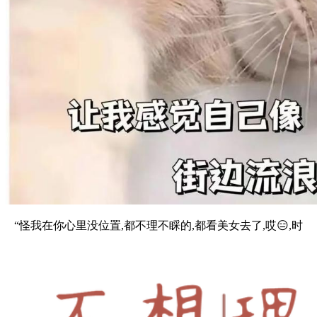
“怪我在你心里没位置,都不理不睬的,都看美女去了,哎😑,时