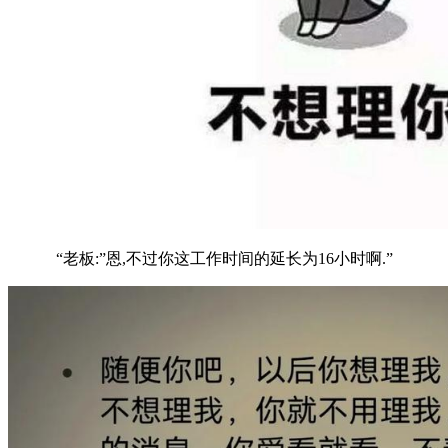
“老板:”恩,不过你这工作时间的延长为16小时啊.”