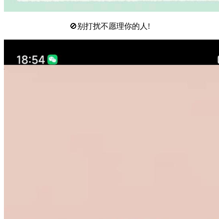
🚫别打扰不愿理你的人!