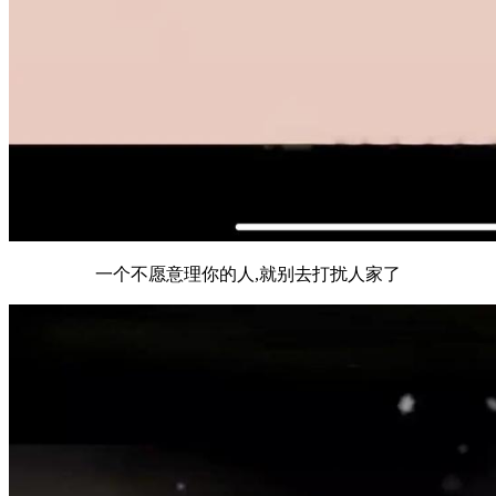
一个不愿意理你的人,就别去打扰人家了