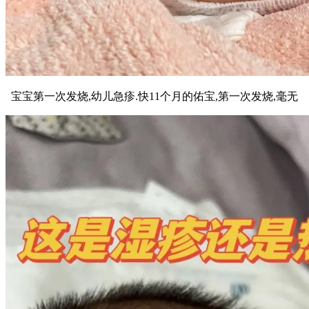
宝宝第一次发烧,幼儿急疹.快11个月的佑宝,第一次发烧,毫无