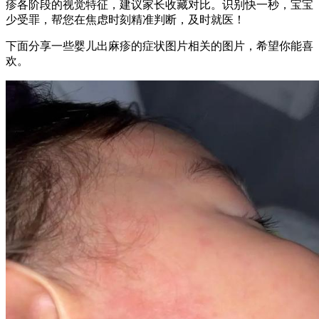
疹各阶段的视觉特征，建议家长收藏对比。识别快一秒，宝宝
少受罪，帮您在焦虑时刻精准判断，及时就医！
下面分享一些婴儿出麻疹的症状图片相关的图片，希望你能喜
欢。