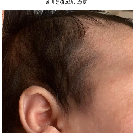
幼儿急疹.#幼儿急疹