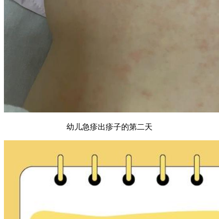
幼儿急疹出疹子的第二天