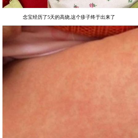
念宝经历了5天的高烧,这个疹子终于出来了