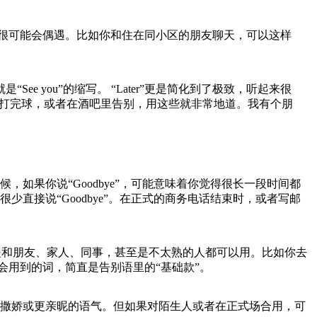
但很可能会偶遇。比如你和住在同小区的朋友聊天，可以这样
“See you”的缩写。 “Later”更是简化到了极致，听起来很
果你和朋友打完球，或者在酒吧里告别，用这些就非常地道。我有个朋
如果你说“Goodbye”，可能意味着你觉得很长一段时间都
直接说“Goodbye”。在正式的商务电话结束时，或者写邮
，无论是和朋友、家人、同事，甚至是不太熟的人都可以用。比如你去
会用到的词，简直是告别语里的“基础款”。
撒娇或更亲昵的语气。但如果对陌生人或者在正式场合用，可