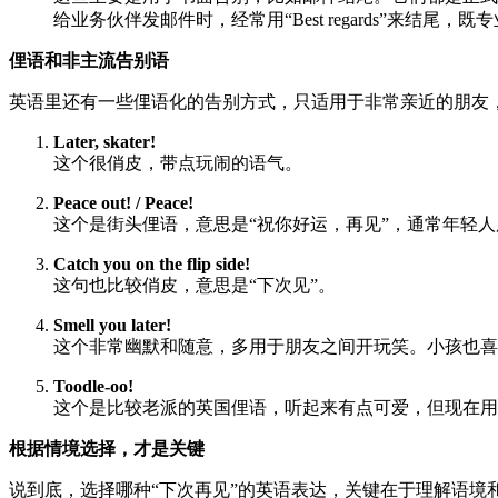
给业务伙伴发邮件时，经常用“Best regards”来结尾，
俚语和非主流告别语
英语里还有一些俚语化的告别方式，只适用于非常亲近的朋友
Later, skater!
这个很俏皮，带点玩闹的语气。
Peace out! / Peace!
这个是街头俚语，意思是“祝你好运，再见”，通常年轻
Catch you on the flip side!
这句也比较俏皮，意思是“下次见”。
Smell you later!
这个非常幽默和随意，多用于朋友之间开玩笑。小孩也喜
Toodle-oo!
这个是比较老派的英国俚语，听起来有点可爱，但现在用
根据情境选择，才是关键
说到底，选择哪种“下次再见”的英语表达，关键在于理解语境