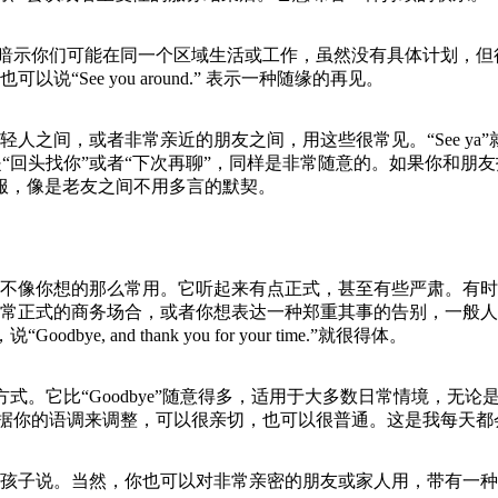
。它暗示你们可能在同一个区域生活或工作，虽然没有具体计划，
See you around.” 表示一种随缘的再见。
在年轻人之间，或者非常亲近的朋友之间，用这些很常见。“See ya”就是
ter”意思是“回头找你”或者“下次再聊”，同样是非常随意的。如
很舒服，像是老友之间不用多言的默契。
像你想的那么常用。它听起来有点正式，甚至有些严肃。有时候，
正式的商务场合，或者你想表达一种郑重其事的告别，一般人很少
, and thank you for your time.”就很得体。
告别方式。它比“Goodbye”随意得多，适用于大多数日常情境
以根据你的语调来调整，可以很亲切，也可以很普通。这是我每天都
孩子说。当然，你也可以对非常亲密的朋友或家人用，带有一种