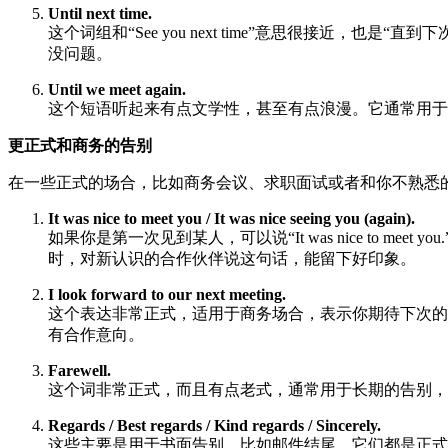
Until next time.
这个词组和“See you next time”意思很接
没问题。
Until we meet again.
这个短语听起来有点文学性，甚至有点浪漫。它通常用于
更正式和商务的告别
在一些正式的场合，比如商务会议、求职面试或者和你不熟悉
It was nice to meet you / It was nice seeing you (again).
如果你是第一次见到某人，可以说“It was nice to meet 
时，对新认识的合作伙伴说这句话，能留下好印象。
I look forward to our next meeting.
这个表达非常正式，适用于商务场合，表示你期待下次的
有合作意向。
Farewell.
这个词非常正式，而且有点老式，通常用于长期的告别，
Regards / Best regards / Kind regards / Sincerely.
这些主要是用于书面告别，比如邮件结尾。它们都是正式且专业的结束语。 