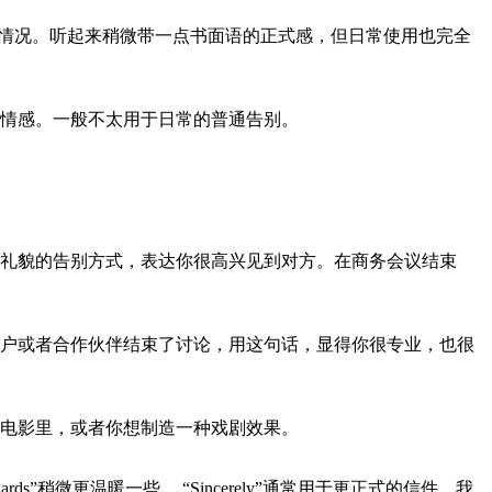
间未定的情况。听起来稍微带一点书面语的正式感，但日常使用也完全
情感。一般不太用于日常的普通告别。
again.” 这都是很礼貌的告别方式，表达你很高兴见到对方。在商务会议结束
户或者合作伙伴结束了讨论，用这句话，显得你很专业，也很
电影里，或者你想制造一种戏剧效果。
ards”稍微更温暖一些。 “Sincerely”通常用于更正式的信件。我