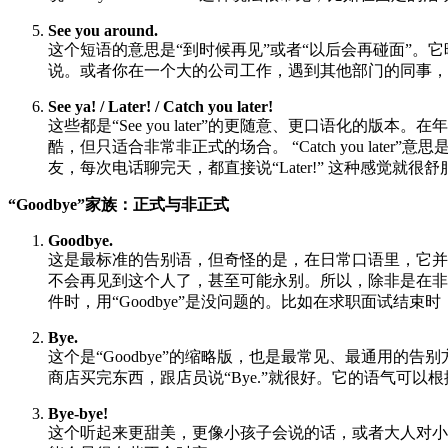
See you around.
这个短语的意思是“到时候再见”或者“以后会再碰面”
说。或者你在一个大的公司工作，遇到其他部门的同事，也可以说“
See ya! / Later! / Catch you later!
这些都是“See you later”的更随意、更口语化的版本。
酷，但只适合非常非正式的场合。 “Catch you la
友，每次电话聊完天，都直接说“Later!” 这种感觉就
“Goodbye”家族：正式与非正式
Goodbye.
这是最标准的告别语，但奇怪的是，在日常口语里，它并不
不会再见到这个人了，甚至可能永别。所以，除非是在非常
件时，用“Goodbye”是没问题的。比如在求职面试结束时，说“Goodbye
Bye.
这个是“Goodbye”的缩略版，也是最常见、最通用的
商店买完东西，跟店员说“Bye.”就很好。它的语气可
Bye-bye!
这个听起来更甜美，更像小孩子会说的话，或者大人对小