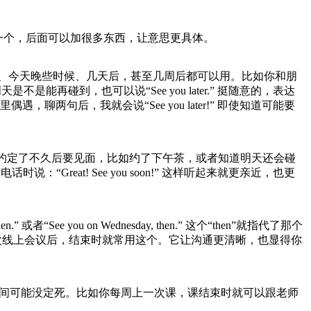
零零一个，后面可以加很多东西，让意思更具体。
儿、今天晚些时候、几天后，甚至几周后都可以用。比如你和朋
是不是能再碰到，也可以说“See you later.” 挺随意的，表达
句后，我就会说“See you later!” 即使知道可能要
已经和对方约定了不久后要见面，比如约了下午茶，或者知道明天还会碰
“Great! See you soon!” 这样听起来就更亲近，也更
you on Wednesday, then.” 这个“then”就指代了那个
好下一次线上会议后，结束时就常用这个。它让沟通更清晰，也显得你
时间可能没定死。比如你每周上一次课，课结束时就可以跟老师