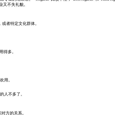
既专业又不失礼貌。
，或者特定文化群体。
人用得多。
欢用。
的人不多了。
和对方的关系。