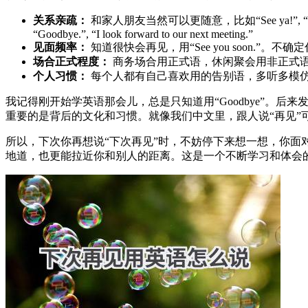
关系亲疏：
和家人朋友当然可以更随意，比如“See ya!”, “L
“Goodbye.”, “I look forward to our next meeting.”
见面频率：
知道很快会再见，用“See you soon.”。不确定什么时候
场合正式程度：
商务场合用正式语，休闲聚会用非正式
个人习惯：
每个人都有自己喜欢用的告别语，多听多模
我记得刚开始学英语那会儿，总是只知道用“Goodbye”。后来发现，
重要的是背后的文化和习惯。就像我们中文里，跟人说“再见”可
所以，下次你再想说“下次再见”时，不妨停下来想一想，你
地道，也更能拉近你和别人的距离。这是一个不断学习和体会