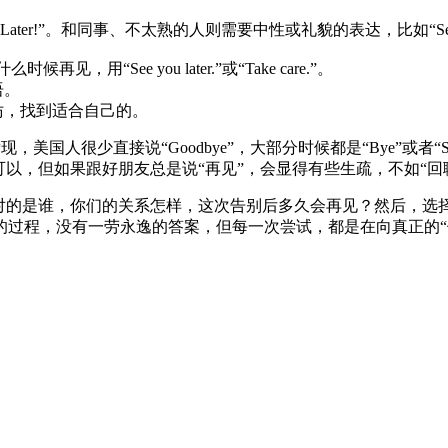
ater!”。和同事、不太熟的人则需要中性或礼貌的表达，比如“See you la
再见，用“See you later.”或“Take care.”。
语。
仿，找到适合自己的。
美国人很少直接说“Goodbye”，大部分时候都是“Bye”或者“Se
以，但如果跟好朋友总是说“再见”，会显得有些生疏，不如“回聊
面对的是谁，你们的关系怎样，这次告别后多久会再见？然后，选
的过程，没有一劳永逸的答案，但每一次尝试，都是在向真正的“