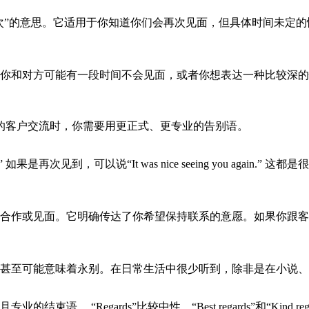
近，也是“直到下次”的意思。它适用于你知道你们会再次见面，但具体时
你和对方可能有一段时间不会见面，或者你想表达一种比较深的
的客户交流时，你需要用更正式、更专业的告别语。
you.” 如果是再次见到，可以说“It was nice seeing you 
合作或见面。它明确传达了你希望保持联系的意愿。如果你跟客
甚至可能意味着永别。在日常生活中很少听到，除非是在小说、
“Regards”比较中性，“Best regards”和“Kind reg