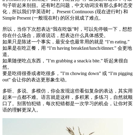
句子听起来别扭。还有时态问题，中文动词没有那么多时态变
化，所以我们学英语时， Present Continuous (现在进行时) 和
Simple Present (一般现在时) 的区分就成了难点。
所以，当你下次想表达“我在吃饭”时，可以先停顿一下，想想
你在什么场合，跟谁说话，想表达什么具体感受。
如果只是陈述一个事实，最安全也最常用的就是 “I’m eating.”
如果是在吃正餐，用 “I’m having breakfast/lunch/dinner.” 会更地
道。
如果随便吃点东西，”I’m grabbing a snack/a bite.” 听起来很自
然。
要是吃得很香或者吃很多，”I’m chowing down” 或 “I’m pigging
out” 会让你的表达更形象生动。
多听、多说、多模仿，你会发现这些看似复杂的表达，其实用
起来一点都不难。语言就是这样，多积累，多练习，自然就顺
口了。别害怕犯错，每次犯错都是一次学习的机会，让你对英
语的理解更深入。