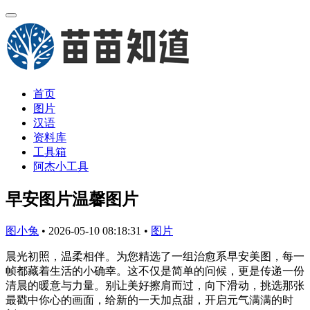
首页
图片
汉语
资料库
工具箱
阿杰小工具
早安图片温馨图片
图小兔
•
2026-05-10 08:18:31
•
图片
晨光初照，温柔相伴。为您精选了一组治愈系早安美图，每一
帧都藏着生活的小确幸。这不仅是简单的问候，更是传递一份
清晨的暖意与力量。别让美好擦肩而过，向下滑动，挑选那张
最戳中你心的画面，给新的一天加点甜，开启元气满满的时