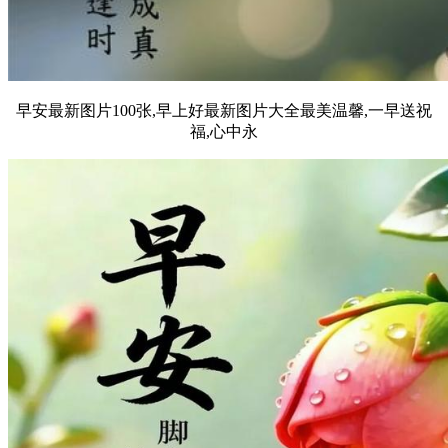
早安最新图片100张,早上好最新图片大全最美温馨,一早送祝
福,心中永