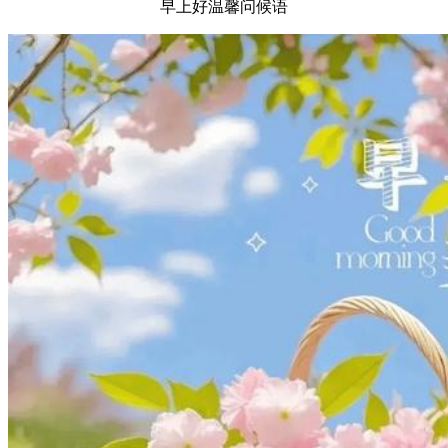
早上好温馨问候语