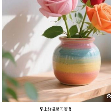
早上好温馨问候语