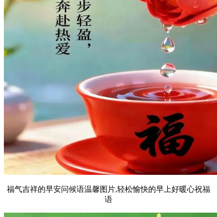
福气吉祥的早安问候语温馨图片,轻松愉快的早上好暖心祝福
语