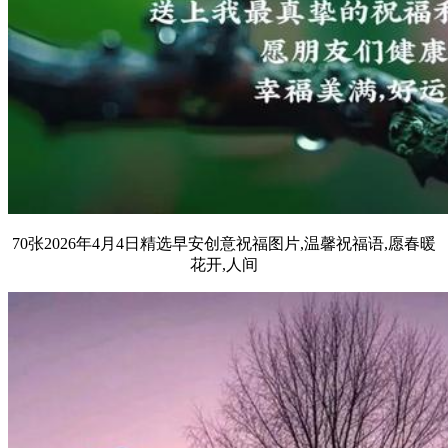
70张2026年4月4日精选早安创意祝福图片,温馨祝福语,愿春暖
花开,人间