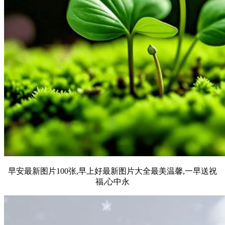
早安最新图片100张,早上好最新图片大全最美温馨,一早送祝
福,心中永