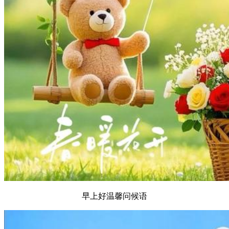
早上好温馨问候语