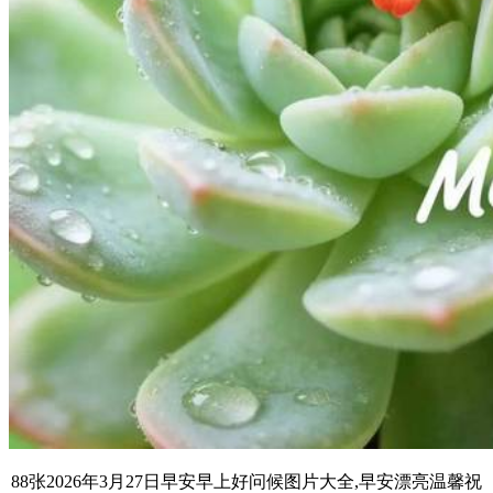
88张2026年3月27日早安早上好问候图片大全,早安漂亮温馨祝