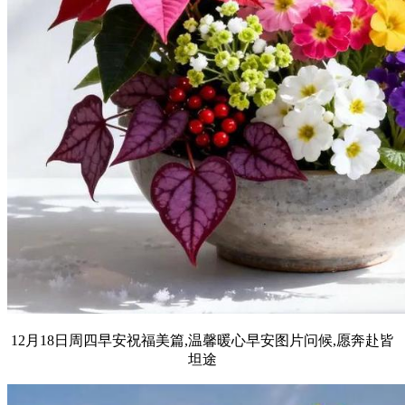
12月18日周四早安祝福美篇,温馨暖心早安图片问候,愿奔赴皆
坦途