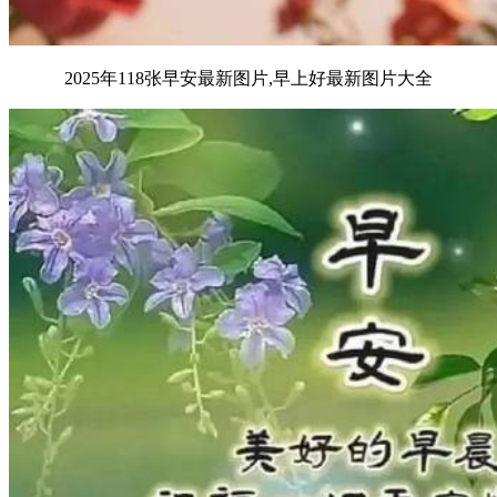
2025年118张早安最新图片,早上好最新图片大全