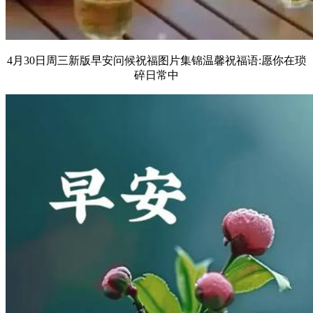
4月30日周三新版早安问候祝福图片集锦温馨祝福语:愿你在琐
碎日常中