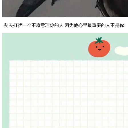
别去打扰一个不愿意理你的人,因为他心里最重要的人不是你