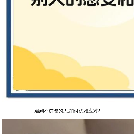
遇到不讲理的人,如何优雅应对?