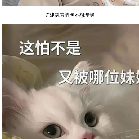
陈建斌表情包不想理我