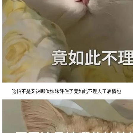
这怕不是又被哪位妹妹绊住了竟如此不理人了表情包