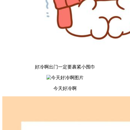
好冷啊出门一定要裹紧小围巾​​
今天好冷啊