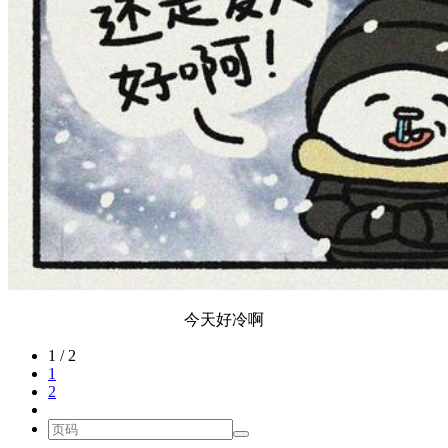
今天好冷啊
1 / 2
1
2