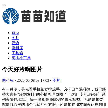
首页
图片
汉语
资料库
工具箱
阿杰小工具
今天好冷啊图片
图小兔
•
2026-05-08 08:17:03
•
图片
有一种冷，是光看手机都觉得冻手。🥶今日气温骤降，我已经
替大家把“冷到发抖”的心情整理成图了！这组【今日好冷】系
列表情包/壁纸，每一张都是我此刻的真实写照。无论是想委
婉提醒心里的那个Ta多穿件衣服，还是想在朋友圈表达被封印