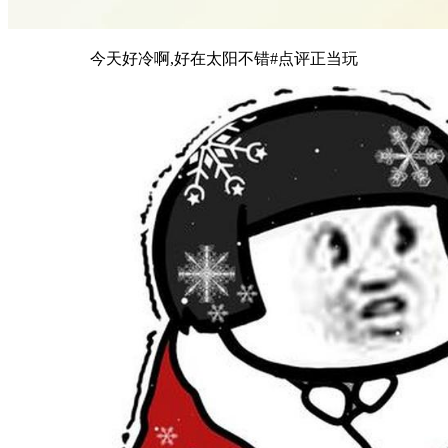
今天好冷啊,好在太阳不错#点评正当玩