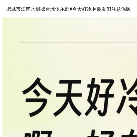
肥城市江南水街k8台球倶乐部#今天好冷啊朋友们注意保暖