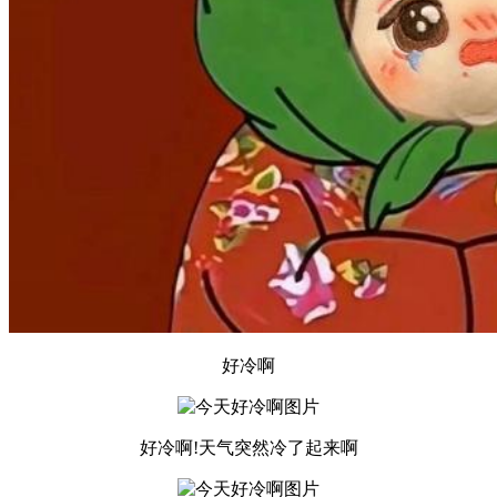
好冷啊
好冷啊!天气突然冷了起来啊