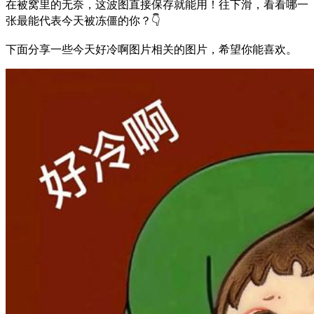
在被窝里的无奈，这波图直接保存就能用！往下滑，看看哪一
张最能代表今天被冻僵的你？👇
下面分享一些今天好冷啊图片相关的图片，希望你能喜欢。