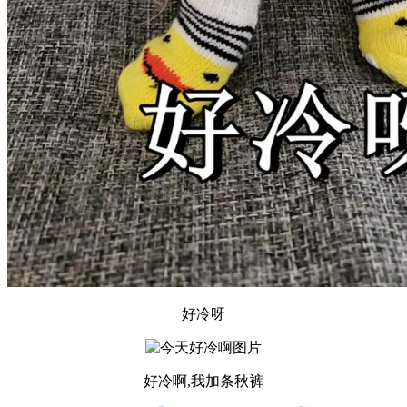
好冷呀
好冷啊,我加条秋裤