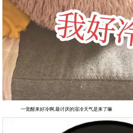
一觉醒来好冷啊,最讨厌的湿冷天气是来了嘛