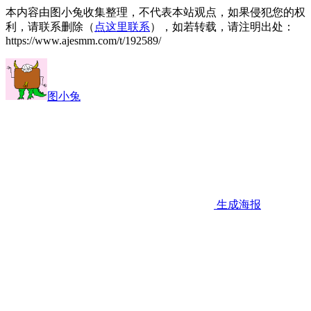
本内容由图小兔收集整理，不代表本站观点，如果侵犯您的权
利，请联系删除（
点这里联系
），如若转载，请注明出处：
https://www.ajesmm.com/t/192589/
图小兔
生成海报