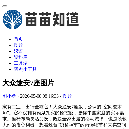
首页
图片
汉语
资料库
工具箱
阿杰小工具
大众途安7座图片
图小兔
•
2026-05-08 08:16:33
•
图片
家有二宝，出行全靠它！大众途安7座版，公认的“空间魔术
师”。它不仅拥有德系扎实的操控感，更懂中国家庭的实际需
求。座椅布局灵活变换，既是全家出游的移动城堡，也是装载
大件的省心利器。想看这台“奶爸神车”的内饰细节和真实空间