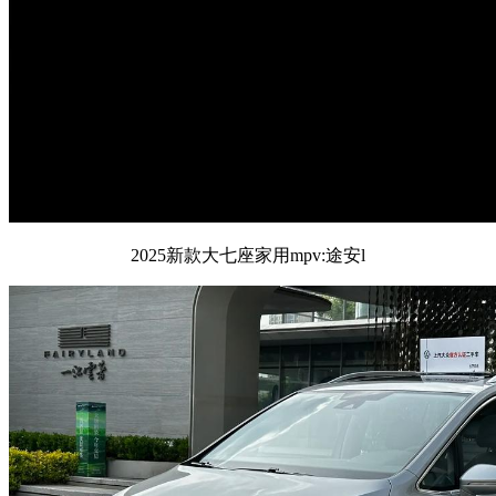
2025新款大七座家用mpv:途安l