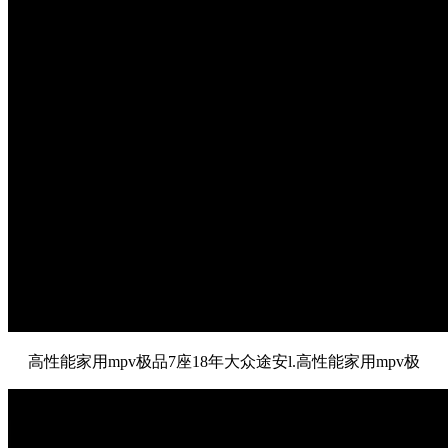
高性能家用mpv极品7座18年大众途安l.高性能家用mpv极