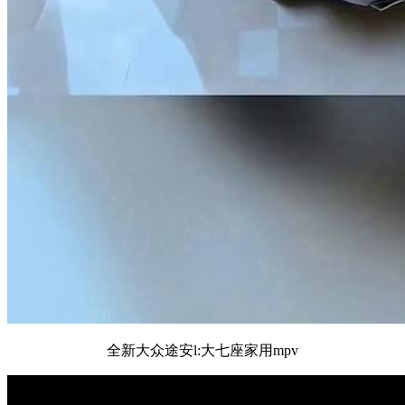
全新大众途安l:大七座家用mpv