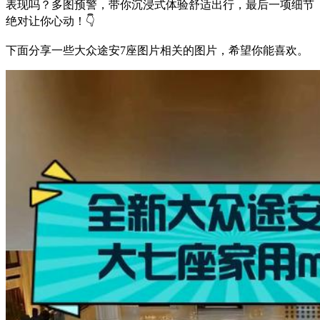
表现吗？多图预警，带你沉浸式体验舒适出行，最后一项细节
绝对让你心动！👇
下面分享一些大众途安7座图片相关的图片，希望你能喜欢。