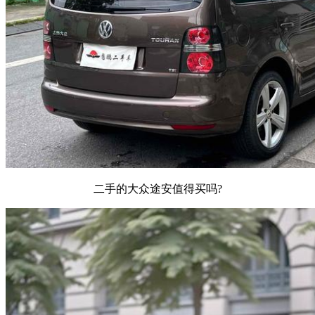
二手的大众途安值得买吗?