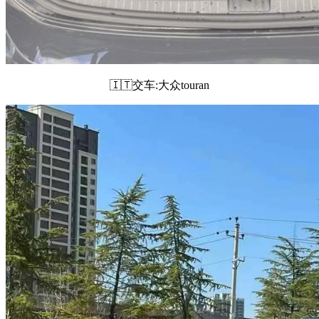
🇮🇹交车:大众touran