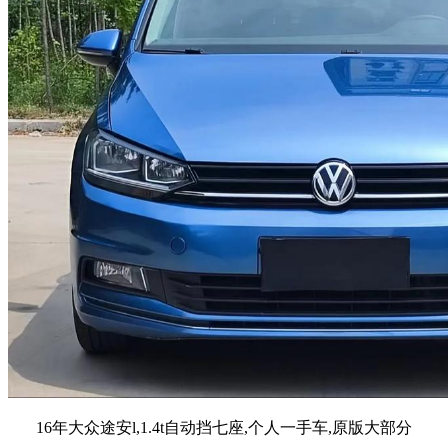
16年大众途安l,1.4t自动挡七座,个人一手车,原版大部分