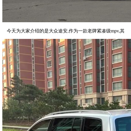
今天为大家介绍的是大众途安,作为一款老牌紧凑级mpv,其