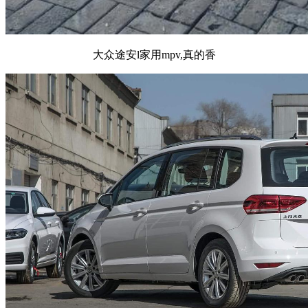
大众途安l家用mpv,真的香