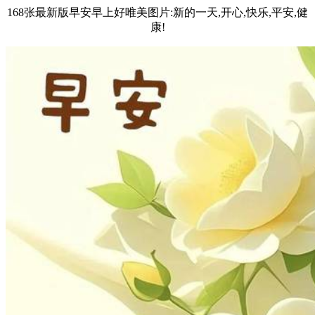
168张最新版早安早上好唯美图片:新的一天,开心,快乐,平安,健
康!