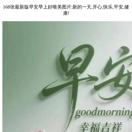
168张最新版早安早上好唯美图片:新的一天,开心,快乐,平安,健
康!