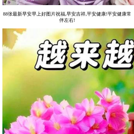
88张最新早安早上好图片祝福,早安吉祥,平安健康!平安健康常
伴左右!