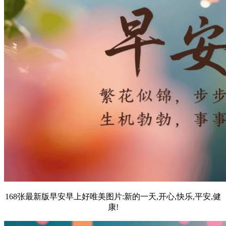
168张最新版早安早上好唯美图片:新的一天,开心,快乐,平安,健
康!