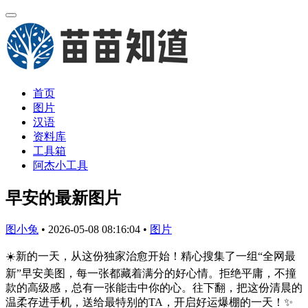
首页
图片
汉语
资料库
工具箱
阿杰小工具
早安的最新图片
图小兔
•
2026-05-08 08:16:04
•
图片
☀️新的一天，从这份独家治愈开始！精心搜集了一组“全网最
新”早安美图，每一张都藏着满分的好心情。拒绝平庸，不撞
款的高级感，总有一张能击中你的心。往下翻，把这份清晨的
温柔存进手机，送给最特别的TA，开启好运爆棚的一天！✨