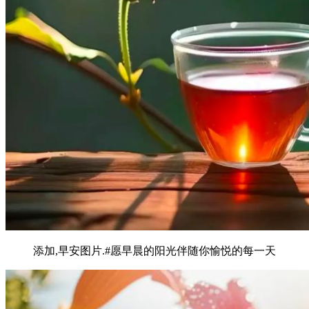
添加,早安图片.#愿早晨的阳光伴随你愉悦的每一天