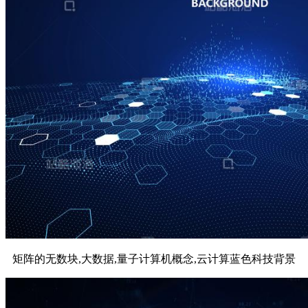
矩阵的无数块,大数据,量子计算机概念,云计算蓝色科技背景