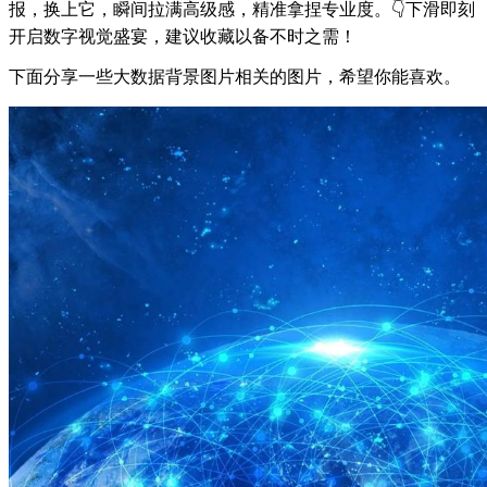
报，换上它，瞬间拉满高级感，精准拿捏专业度。👇下滑即刻
开启数字视觉盛宴，建议收藏以备不时之需！
下面分享一些大数据背景图片相关的图片，希望你能喜欢。