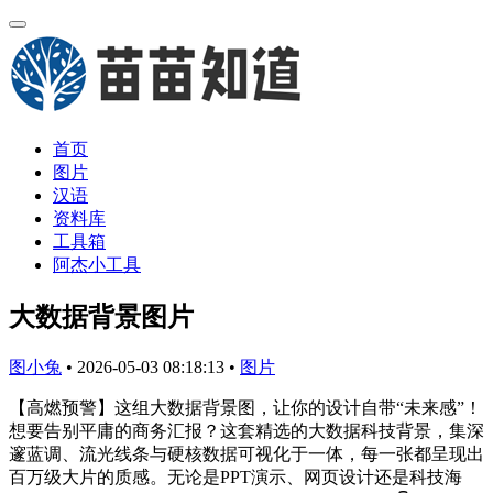
首页
图片
汉语
资料库
工具箱
阿杰小工具
大数据背景图片
图小兔
•
2026-05-03 08:18:13
•
图片
【高燃预警】这组大数据背景图，让你的设计自带“未来感”！
想要告别平庸的商务汇报？这套精选的大数据科技背景，集深
邃蓝调、流光线条与硬核数据可视化于一体，每一张都呈现出
百万级大片的质感。无论是PPT演示、网页设计还是科技海