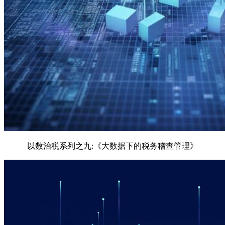
以数治税系列之九:《大数据下的税务稽查管理》