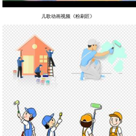
儿歌动画视频《粉刷匠》