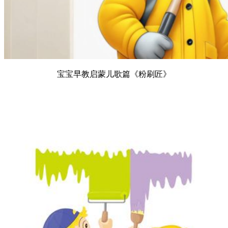
宝宝早教启蒙儿歌篇《粉刷匠》