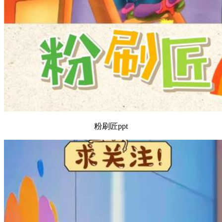
粉刷匠ppt