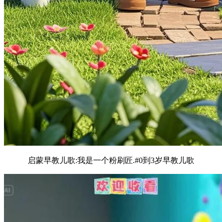
启蒙早教儿歌:我是一个粉刷匠.#0到3岁早教儿歌